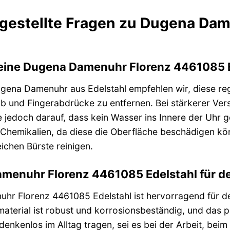
 gestellte Fragen zu Dugena Da
meine Dugena Damenuhr Florenz 4461085 
Dugena Damenuhr aus Edelstahl empfehlen wir, diese r
 und Fingerabdrücke zu entfernen. Bei stärkerer Vers
 jedoch darauf, dass kein Wasser ins Innere der Uhr g
 Chemikalien, da diese die Oberfläche beschädigen k
eichen Bürste reinigen.
amenuhr Florenz 4461085 Edelstahl für d
hr Florenz 4461085 Edelstahl ist hervorragend für de
aterial ist robust und korrosionsbeständig, und das p
enkenlos im Alltag tragen, sei es bei der Arbeit, beim E