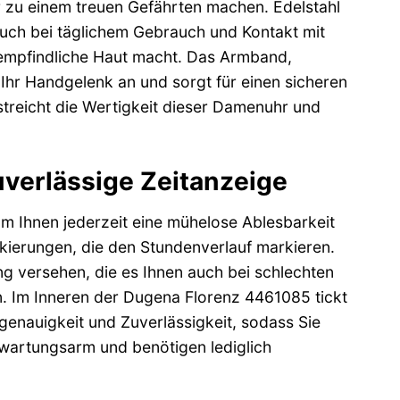
r zu einem treuen Gefährten machen. Edelstahl
 auch bei täglichem Gebrauch und Kontakt mit
r empfindliche Haut macht. Das Armband,
Ihr Handgelenk an und sorgt für einen sicheren
streicht die Wertigkeit dieser Damenuhr und
uverlässige Zeitanzeige
um Ihnen jederzeit eine mühelose Ablesbarkeit
rkierungen, die den Stundenverlauf markieren.
ng versehen, die es Ihnen auch bei schlechten
sen. Im Inneren der Dugena Florenz 4461085 tickt
enauigkeit und Zuverlässigkeit, sodass Sie
 wartungsarm und benötigen lediglich