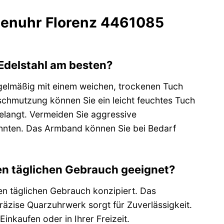
menuhr Florenz 4461085
Edelstahl am besten?
egelmäßig mit einem weichen, trockenen Tuch
chmutzung können Sie ein leicht feuchtes Tuch
elangt. Vermeiden Sie aggressive
önnten. Das Armband können Sie bei Bedarf
en täglichen Gebrauch geeignet?
n täglichen Gebrauch konzipiert. Das
räzise Quarzuhrwerk sorgt für Zuverlässigkeit.
inkaufen oder in Ihrer Freizeit.