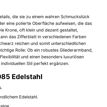
tails, die sie zu einem wahren Schmuckstück
er eine polierte Oberfläche aufweisen, die das
ie Krone, oft klein und dezent gestaltet,
ann das Zifferblatt in verschiedenen Farben
 Schwarz reichen und somit unterschiedlichen
ichtige Rolle: Ob ein robustes Gliederarmband,
Flexibilität und einen besonders luxuriösen
individuellen Stil perfekt ergänzen.
85 Edelstahl
s.
dlichem Edelstahl.
eige.