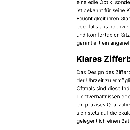
eine edle Optik, sond
ist bekannt für seine
Feuchtigkeit ihren Gl
ebenfalls aus hochwer
und komfortablen Sitz
garantiert ein angen
Klares Ziffer
Das Design des Ziffer
der Uhrzeit zu ermögl
Oftmals sind diese In
Lichtverhältnissen ode
ein präzises Quarzuhr
sich stets auf die ex
gelegentlich einen Bat