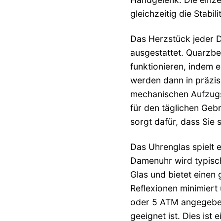
gleichzeitig die Stabil
Das Herzstück jeder D
ausgestattet. Quarzbe
funktionieren, indem 
werden dann in präzis
mechanischen Aufzugsk
für den täglichen Geb
sorgt dafür, dass Sie 
Das Uhrenglas spielt e
Damenuhr wird typisch
Glas und bietet einen 
Reflexionen minimiert 
oder 5 ATM angegeben
geeignet ist. Dies ist