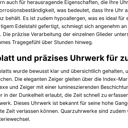
ern auch für herausragende Eigenschaften, die Ihre Uh
 Korrosionsbeständigkeit, was bedeutet, dass Ihre Uhr
anz behält. Es ist zudem hypoallergen, was es ideal fü
tigem Edelstahl gefertigt, schmiegt sich angenehm an 
. Die präzise Verarbeitung der einzelnen Glieder unter
ehmes Tragegefühl über Stunden hinweg.
blatt und präzises Uhrwerk für z
blatts wurde bewusst klar und übersichtlich gehalten, 
ichen. Die eleganten Zeiger gleiten über die Index-Ma
dexe und Zeiger mit einer lumineszierenden Beschichtu
r in der Dunkelheit erlaubt, die Zeit schnell zu erfas
werk. Dieses Uhrwerk ist bekannt für seine hohe Gangg
akte Zeit verlassen können. Quarzuhrwerke sind zudem
teriewechsel.