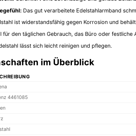
egefühl:
Das gut verarbeitete Edelstahlarmband schm
stahl ist widerstandsfähig gegen Korrosion und behält
l für den täglichen Gebrauch, das Büro oder festliche 
elstahl lässt sich leicht reinigen und pflegen.
schaften im Überblick
CHREIBUNG
ena
enz 4461085
en
rz
stahl