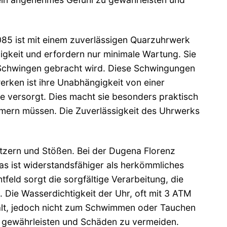
085 ist mit einem zuverlässigen Quarzuhrwerk
gkeit und erfordern nur minimale Wartung. Sie
m Schwingen gebracht wird. Diese Schwingungen
erken ist ihre Unabhängigkeit von einer
ie versorgt. Dies macht sie besonders praktisch
mmern müssen. Die Zuverlässigkeit des Uhrwerks
ratzern und Stößen. Bei der Dugena Florenz
s ist widerstandsfähiger als herkömmliches
tfeld sorgt die sorgfältige Verarbeitung, die
. Die Wasserdichtigkeit der Uhr, oft mit 3 ATM
ält, jedoch nicht zum Schwimmen oder Tauchen
 zu gewährleisten und Schäden zu vermeiden.