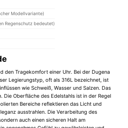
scher Modellvariante)
ten Regenschutz bedeutet)
de
und den Tragekomfort einer Uhr. Bei der Dugena
 Legierungstyp, oft als 316L bezeichnet, ist
nflüssen wie Schweiß, Wasser und Salzen. Das
. Die Oberfläche des Edelstahls ist in der Regel
polierten Bereiche reflektieren das Licht und
leganz ausstrahlen. Die Verarbeitung des
sondern auch einen sicheren Halt am
 ein angenehmes Gefühl zu gewährleisten und