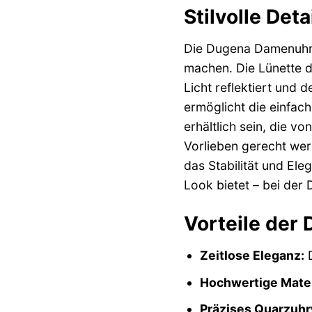
Stilvolle Det
Die Dugena Damenuhr 
machen. Die Lünette d
Licht reflektiert und 
ermöglicht die einfac
erhältlich sein, die v
Vorlieben gerecht wer
das Stabilität und Ele
Look bietet – bei der 
Vorteile der
Zeitlose Eleganz:
D
Hochwertige Mater
Präzises Quarzuhr