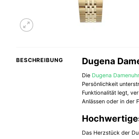
Dugena Damen
BESCHREIBUNG
Die
Dugena
Damenuh
Persönlichkeit unterst
Funktionalität legt, v
Anlässen oder in der Fr
Hochwertiges
Das Herzstück der Dug