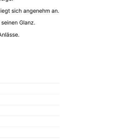
iegt sich angenehm an.
 seinen Glanz.
Anlässe.