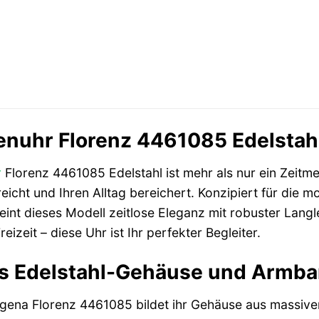
uhr Florenz 4461085 Edelstahl 
r
Florenz 4461085 Edelstahl ist mehr als nur ein Zeitmess
reicht und Ihren Alltag bereichert. Konzipiert für die 
ereint dieses Modell zeitlose Eleganz mit robuster Lan
eizeit – diese Uhr ist Ihr perfekter Begleiter.
 Edelstahl-Gehäuse und Armband
ena Florenz 4461085 bildet ihr Gehäuse aus massivem E