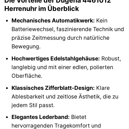
Die Vorteile der Dugena 4461012
Herrenuhr im Überblick
Mechanisches Automatikwerk:
Kein
Batteriewechsel, faszinierende Technik und
präzise Zeitmessung durch natürliche
Bewegung.
Hochwertiges Edelstahlgehäuse:
Robust,
langlebig und mit einer edlen, polierten
Oberfläche.
Klassisches Zifferblatt-Design:
Klare
Ablesbarkeit und zeitlose Ästhetik, die zu
jedem Stil passt.
Elegantes Lederband:
Bietet
hervorragenden Tragekomfort und