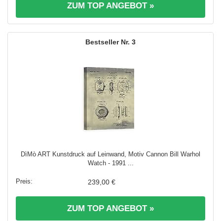
ZUM TOP ANGEBOT »
3
DìMò ART Kunstdruck auf Leinwand, Motiv Cannon Bill Warhol
Watch - 1991 ...
239,00 €
ZUM TOP ANGEBOT »