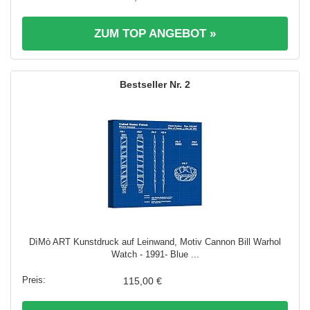
ZUM TOP ANGEBOT »
2
DìMò ART Kunstdruck auf Leinwand, Motiv Cannon Bill Warhol
Watch - 1991- Blue ...
115,00 €