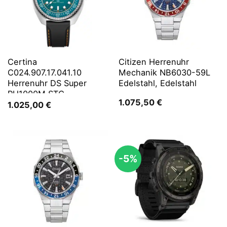
Certina
Citizen Herrenuhr
C024.907.17.041.10
Mechanik NB6030-59L
Herrenuhr DS Super
Edelstahl, Edelstahl
PH1000M STC
1.075,50
€
1.025,00
€
-5%