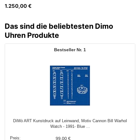
1.250,00
€
Das sind die beliebtesten Dimo
Uhren Produkte
1
DìMò ART Kunstdruck auf Leinwand, Motiv Cannon Bill Warhol
Watch - 1991- Blue ...
99,00 €