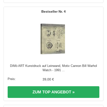
4
DìMò ART Kunstdruck auf Leinwand, Motiv Cannon Bill Warhol
Watch - 1991 ...
39,00 €
ZUM TOP ANGEBOT »