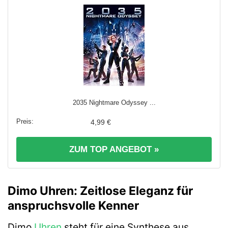
2035 Nightmare Odyssey ...
4,99 €
ZUM TOP ANGEBOT »
Dimo Uhren: Zeitlose Eleganz für
anspruchsvolle Kenner
Dimo
Uhren
steht für eine Synthese aus