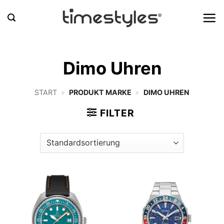
Zum
Inhalt
springen
Dimo Uhren
START
»
PRODUKT MARKE
»
DIMO UHREN
FILTER