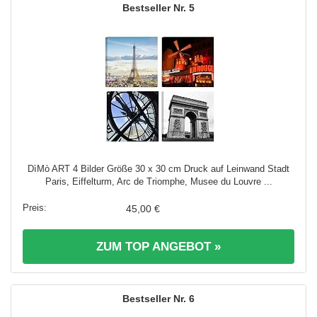
5
DìMò ART 4 Bilder Größe 30 x 30 cm Druck auf Leinwand Stadt
Paris, Eiffelturm, Arc de Triomphe, Musee du Louvre ...
45,00 €
ZUM TOP ANGEBOT »
6