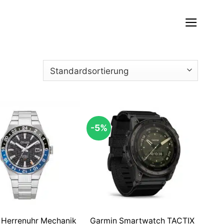
-5%
n Herrenuhr Mechanik
Garmin Smartwatch TACTIX