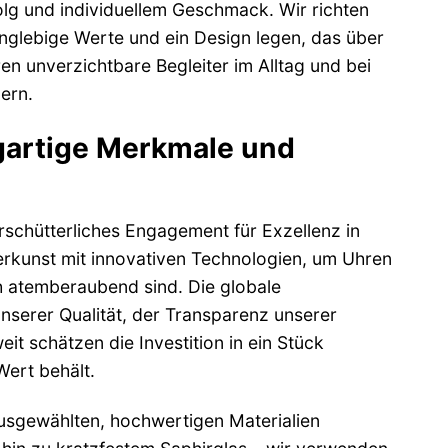
olg und individuellem Geschmack. Wir richten
anglebige Werte und ein Design legen, das über
en unverzichtbare Begleiter im Alltag und bei
ern.
gartige Merkmale und
chütterliches Engagement für Exzellenz in
erkunst mit innovativen Technologien, um Uhren
ch atemberaubend sind. Die globale
nserer Qualität, der Transparenz unserer
t schätzen die Investition in ein Stück
ert behält.
usgewählten, hochwertigen Materialien