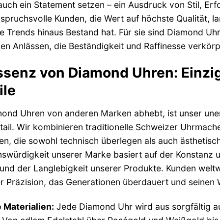
uch ein Statement setzen – ein Ausdruck von Stil, Erf
spruchsvolle Kunden, die Wert auf höchste Qualität, l
e Trends hinaus Bestand hat. Für sie sind Diamond Uhr
n Anlässen, die Beständigkeit und Raffinesse verkörp
ssenz von Diamond Uhren: Einzi
ile
ond Uhren von anderen Marken abhebt, ist unser uners
ail. Wir kombinieren traditionelle Schweizer Uhrmach
en, die sowohl technisch überlegen als auch ästhetis
swürdigkeit unserer Marke basiert auf der Konstanz u
und der Langlebigkeit unserer Produkte. Kunden weltwei
 Präzision, das Generationen überdauert und seinen W
 Materialien:
Jede Diamond Uhr wird aus sorgfältig a