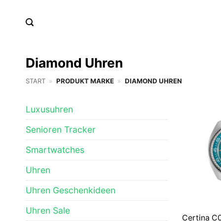
Zum
Inhalt
springen
Diamond Uhren
START
»
PRODUKT MARKE
»
DIAMOND UHREN
Luxusuhren
Senioren Tracker
Smartwatches
Uhren
Uhren Geschenkideen
Uhren Sale
Certina C0