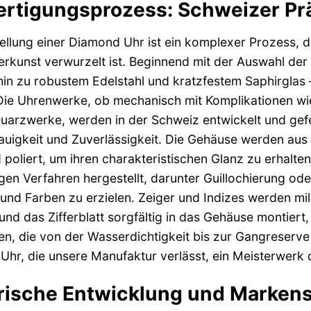
ertigungsprozess: Schweizer Präz
ellung einer Diamond Uhr ist ein komplexer Prozess, de
kunst verwurzelt ist. Beginnend mit der Auswahl der 
hin zu robustem Edelstahl und kratzfestem Saphirglas –
 Die Uhrenwerke, ob mechanisch mit Komplikationen w
uarzwerke, werden in der Schweiz entwickelt und gefer
uigkeit und Zuverlässigkeit. Die Gehäuse werden aus
poliert, um ihren charakteristischen Glanz zu erhalten
en Verfahren hergestellt, darunter Guillochierung ode
und Farben zu erzielen. Zeiger und Indizes werden mil
nd das Zifferblatt sorgfältig in das Gehäuse montiert, 
n, die von der Wasserdichtigkeit bis zur Gangreserve r
hr, die unsere Manufaktur verlässt, ein Meisterwerk 
orische Entwicklung und Marke