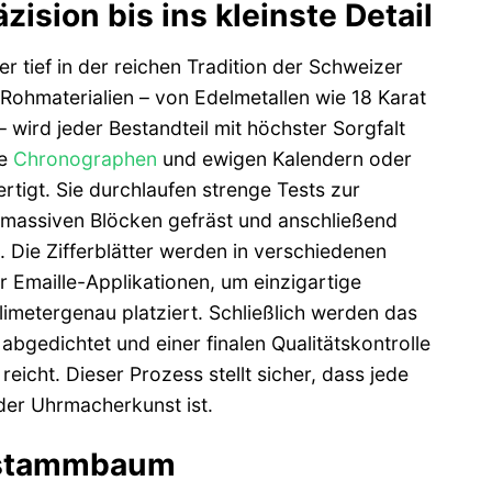
ision bis ins kleinste Detail
r tief in der reichen Tradition der Schweizer
Rohmaterialien – von Edelmetallen wie 18 Karat
 wird jeder Bestandteil mit höchster Sorgfalt
ie
Chronographen
und ewigen Kalendern oder
tigt. Sie durchlaufen strenge Tests zur
 massiven Blöcken gefräst und anschließend
. Die Zifferblätter werden in verschiedenen
r Emaille-Applikationen, um einzigartige
limetergenau platziert. Schließlich werden das
abgedichtet und einer finalen Qualitätskontrolle
eicht. Dieser Prozess stellt sicher, dass jede
der Uhrmacherkunst ist.
nstammbaum