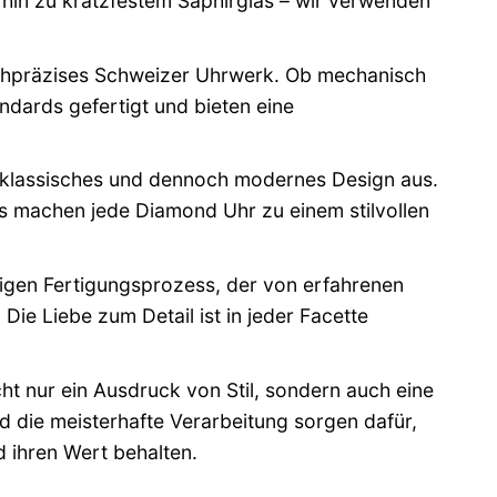
 hin zu kratzfestem Saphirglas – wir verwenden
chpräzises Schweizer Uhrwerk. Ob mechanisch
dards gefertigt und bieten eine
n klassisches und dennoch modernes Design aus.
s machen jede Diamond Uhr zu einem stilvollen
igen Fertigungsprozess, der von erfahrenen
ie Liebe zum Detail ist in jeder Facette
t nur ein Ausdruck von Stil, sondern auch eine
nd die meisterhafte Verarbeitung sorgen dafür,
 ihren Wert behalten.