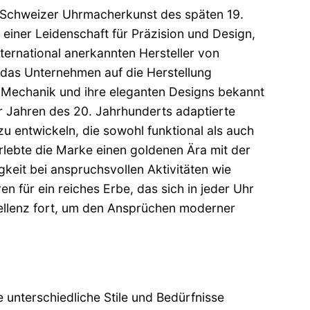
r Schweizer Uhrmacherkunst des späten 19.
einer Leidenschaft für Präzision und Design,
ternational anerkannten Hersteller von
h das Unternehmen auf die Herstellung
ine Mechanik und ihre eleganten Designs bekannt
 Jahren des 20. Jahrhunderts adaptierte
 entwickeln, die sowohl funktional als auch
lebte die Marke einen goldenen Ära mit der
gkeit bei anspruchsvollen Aktivitäten wie
 für ein reiches Erbe, das sich in jeder Uhr
zellenz fort, um den Ansprüchen moderner
e unterschiedliche Stile und Bedürfnisse