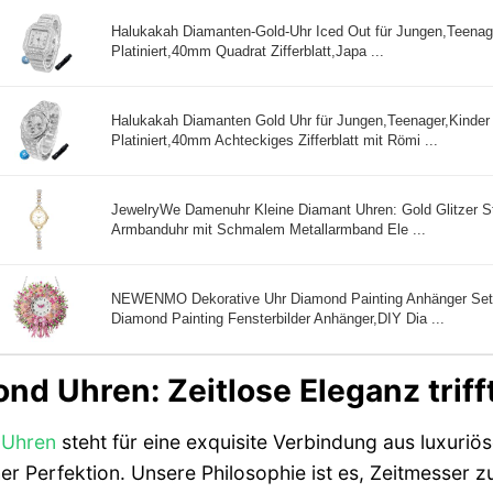
Halukakah Diamanten-Gold-Uhr Iced Out für Jungen,Teenager
Platiniert,40mm Quadrat Zifferblatt,Japa ...
Halukakah Diamanten Gold Uhr für Jungen,Teenager,Kinder -
Platiniert,40mm Achteckiges Zifferblatt mit Römi ...
JewelryWe Damenuhr Kleine Diamant Uhren: Gold Glitzer S
Armbanduhr mit Schmalem Metallarmband Ele ...
NEWENMO Dekorative Uhr Diamond Painting Anhänger Se
Diamond Painting Fensterbilder Anhänger,DIY Dia ...
nd Uhren: Zeitlose Eleganz trifft
d
Uhren
steht für eine exquisite Verbindung aus luxur
er Perfektion. Unsere Philosophie ist es, Zeitmesser zu