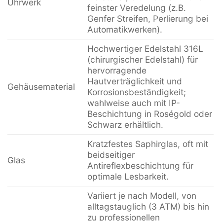
Uhrwerk
feinster Veredelung (z.B.
Genfer Streifen, Perlierung bei
Automatikwerken).
Hochwertiger Edelstahl 316L
(chirurgischer Edelstahl) für
hervorragende
Hautverträglichkeit und
Gehäusematerial
Korrosionsbeständigkeit;
wahlweise auch mit IP-
Beschichtung in Roségold oder
Schwarz erhältlich.
Kratzfestes Saphirglas, oft mit
beidseitiger
Glas
Antireflexbeschichtung für
optimale Lesbarkeit.
Variiert je nach Modell, von
alltagstauglich (3 ATM) bis hin
zu professionellen