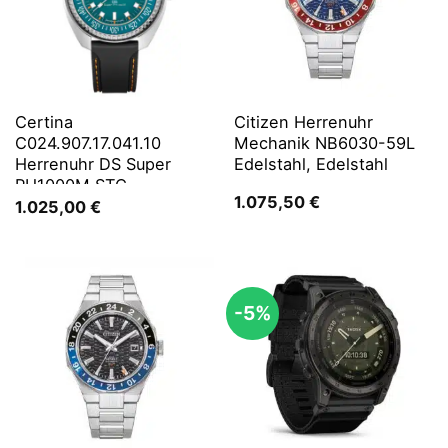
Certina
Citizen Herrenuhr
C024.907.17.041.10
Mechanik NB6030-59L
Herrenuhr DS Super
Edelstahl, Edelstahl
PH1000M STC
1.075,50
€
1.025,00
€
-5%