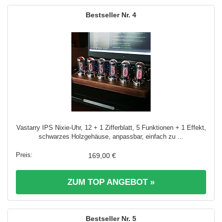
4
Vastarry IPS Nixie-Uhr, 12 + 1 Zifferblatt, 5 Funktionen + 1 Effekt,
schwarzes Holzgehäuse, anpassbar, einfach zu ...
169,00 €
ZUM TOP ANGEBOT »
5