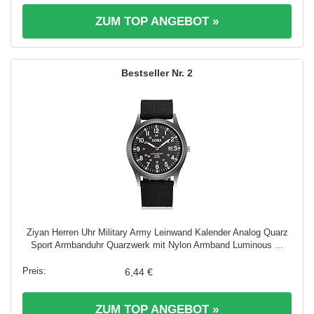
ZUM TOP ANGEBOT »
2
Ziyan Herren Uhr Military Army Leinwand Kalender Analog Quarz
Sport Armbanduhr Quarzwerk mit Nylon Armband Luminous ...
6,44 €
ZUM TOP ANGEBOT »