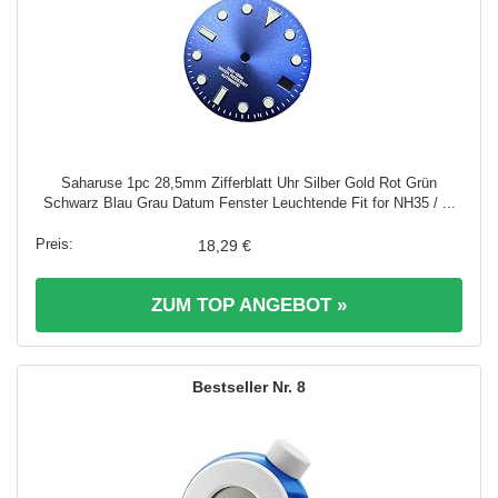
Saharuse 1pc 28,5mm Zifferblatt Uhr Silber Gold Rot Grün
Schwarz Blau Grau Datum Fenster Leuchtende Fit for NH35 / ...
18,29 €
ZUM TOP ANGEBOT »
8