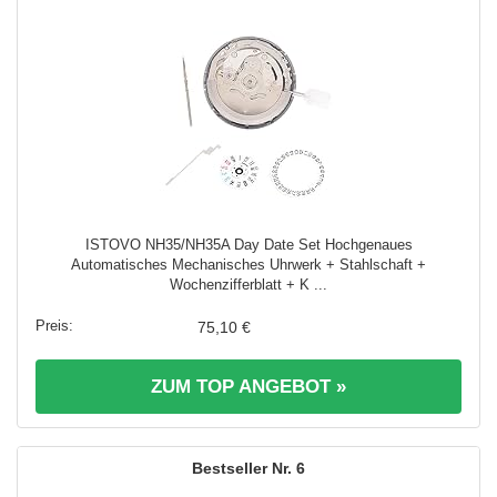
ISTOVO NH35/NH35A Day Date Set Hochgenaues
Automatisches Mechanisches Uhrwerk + Stahlschaft +
Wochenzifferblatt + K ...
75,10 €
ZUM TOP ANGEBOT »
6