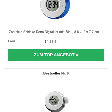
Zanthicia Schicke Retro Digitaluhr mit, Blau, 8.8 x .2 x 7.7 cm ...
14,99 €
ZUM TOP ANGEBOT »
9