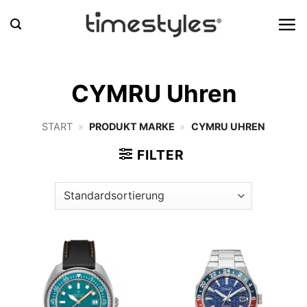
Zum
Inhalt
springen
CYMRU Uhren
START
»
PRODUKT MARKE
»
CYMRU UHREN
FILTER