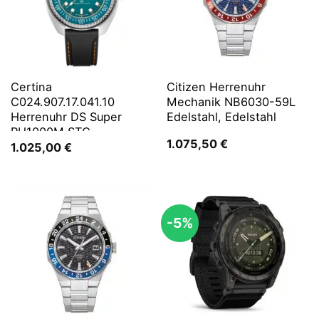
Certina
Citizen Herrenuhr
C024.907.17.041.10
Mechanik NB6030-59L
Herrenuhr DS Super
Edelstahl, Edelstahl
PH1000M STC
1.075,50
€
1.025,00
€
-5%