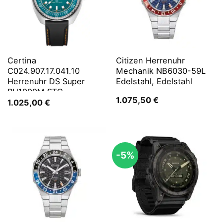
Certina
Citizen Herrenuhr
C024.907.17.041.10
Mechanik NB6030-59L
Herrenuhr DS Super
Edelstahl, Edelstahl
PH1000M STC
1.075,50
€
1.025,00
€
-5%