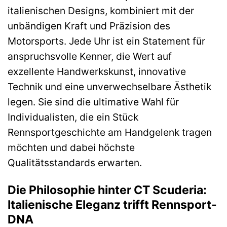
italienischen Designs, kombiniert mit der
unbändigen Kraft und Präzision des
Motorsports. Jede Uhr ist ein Statement für
anspruchsvolle Kenner, die Wert auf
exzellente Handwerkskunst, innovative
Technik und eine unverwechselbare Ästhetik
legen. Sie sind die ultimative Wahl für
Individualisten, die ein Stück
Rennsportgeschichte am Handgelenk tragen
möchten und dabei höchste
Qualitätsstandards erwarten.
Die Philosophie hinter CT Scuderia:
Italienische Eleganz trifft Rennsport-
DNA