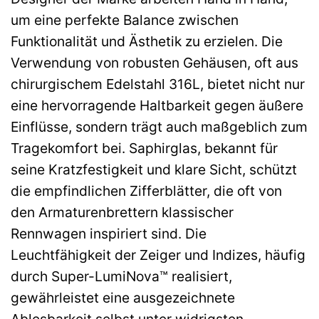
um eine perfekte Balance zwischen
Funktionalität und Ästhetik zu erzielen. Die
Verwendung von robusten Gehäusen, oft aus
chirurgischem Edelstahl 316L, bietet nicht nur
eine hervorragende Haltbarkeit gegen äußere
Einflüsse, sondern trägt auch maßgeblich zum
Tragekomfort bei. Saphirglas, bekannt für
seine Kratzfestigkeit und klare Sicht, schützt
die empfindlichen Zifferblätter, die oft von
den Armaturenbrettern klassischer
Rennwagen inspiriert sind. Die
Leuchtfähigkeit der Zeiger und Indizes, häufig
durch Super-LumiNova™ realisiert,
gewährleistet eine ausgezeichnete
Ablesbarkeit selbst unter widrigsten