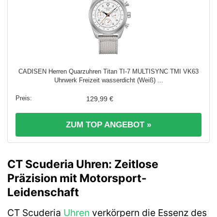
CADISEN Herren Quarzuhren Titan TI-7 MULTISYNC TMI VK63
Uhrwerk Freizeit wasserdicht (Weiß) ...
129,99 €
ZUM TOP ANGEBOT »
CT Scuderia Uhren: Zeitlose
Präzision mit Motorsport-
Leidenschaft
CT Scuderia
Uhren
verkörpern die Essenz des