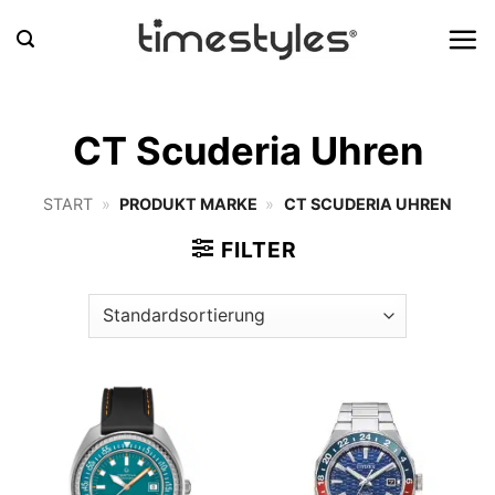
Zum
Inhalt
springen
CT Scuderia Uhren
START
»
PRODUKT MARKE
»
CT SCUDERIA UHREN
FILTER