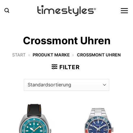
Zum
Inhalt
springen
Crossmont Uhren
START
»
PRODUKT MARKE
»
CROSSMONT UHREN
FILTER