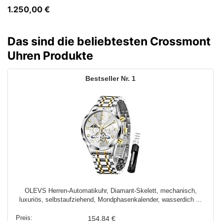
1.250,00
€
Das sind die beliebtesten Crossmont
Uhren Produkte
1
OLEVS Herren-Automatikuhr, Diamant-Skelett, mechanisch,
luxuriös, selbstaufziehend, Mondphasenkalender, wasserdich ...
154,84 €