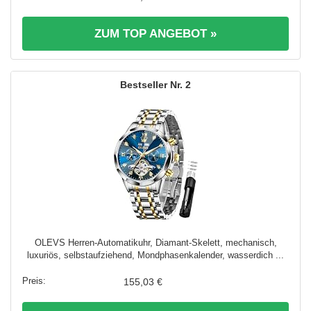
ZUM TOP ANGEBOT »
2
OLEVS Herren-Automatikuhr, Diamant-Skelett, mechanisch,
luxuriös, selbstaufziehend, Mondphasenkalender, wasserdich ...
155,03 €