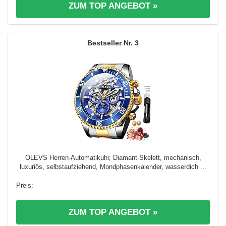
ZUM TOP ANGEBOT »
3
OLEVS Herren-Automatikuhr, Diamant-Skelett, mechanisch,
luxuriös, selbstaufziehend, Mondphasenkalender, wasserdich ...
ZUM TOP ANGEBOT »