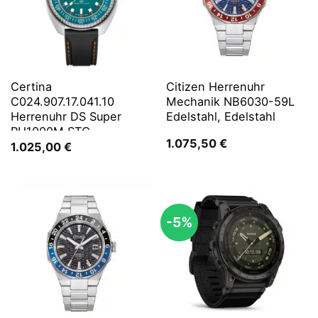
Certina
Citizen Herrenuhr
C024.907.17.041.10
Mechanik NB6030-59L
Herrenuhr DS Super
Edelstahl, Edelstahl
PH1000M STC
1.075,50
€
1.025,00
€
-5%