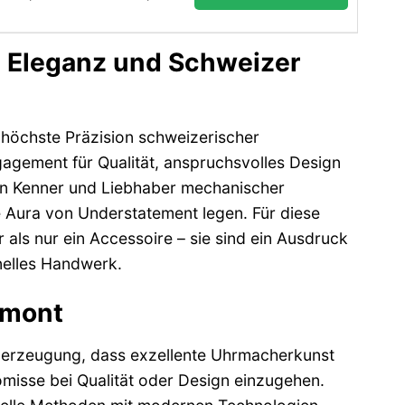
, Eleganz und Schweizer
 höchste Präzision schweizerischer
gagement für Qualität, anspruchsvolles Design
h an Kenner und Liebhaber mechanischer
ne Aura von Understatement legen. Für diese
als nur ein Accessoire – sie sind ein Ausdruck
onelles Handwerk.
rmont
Überzeugung, dass exzellente Uhrmacherkunst
omisse bei Qualität oder Design einzugehen.