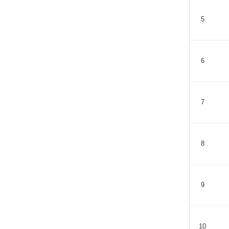
5
6
7
8
9
10