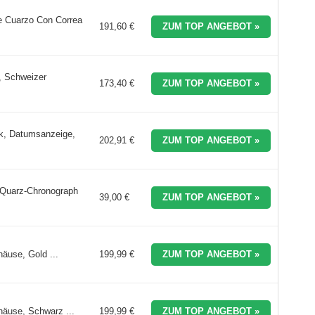
de Cuarzo Con Correa
191,60 €
ZUM TOP ANGEBOT »
, Schweizer
173,40 €
ZUM TOP ANGEBOT »
k, Datumsanzeige,
202,91 €
ZUM TOP ANGEBOT »
 Quarz-Chronograph
39,00 €
ZUM TOP ANGEBOT »
äuse, Gold ...
199,99 €
ZUM TOP ANGEBOT »
häuse, Schwarz ...
199,99 €
ZUM TOP ANGEBOT »