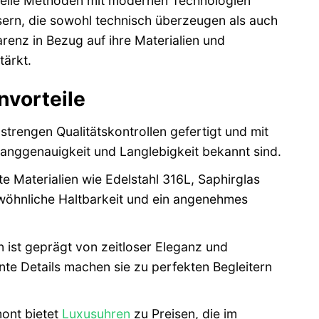
ionelle Methoden mit modernen Technologien
sern, die sowohl technisch überzeugen als auch
renz in Bezug auf ihre Materialien und
tärkt.
vorteile
trengen Qualitätskontrollen gefertigt und mit
Ganggenauigkeit und Langlebigkeit bekannt sind.
 Materialien wie Edelstahl 316L, Saphirglas
öhnliche Haltbarkeit und ein angenehmes
ist geprägt von zeitloser Eleganz und
zente Details machen sie zu perfekten Begleitern
ont bietet
Luxusuhren
zu Preisen, die im