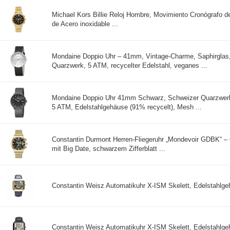
Michael Kors Billie Reloj Hombre, Movimiento Cronógrafo 
de Acero inoxidable ...
Mondaine Doppio Uhr – 41mm, Vintage-Charme, Saphirglas
Quarzwerk, 5 ATM, recycelter Edelstahl, veganes ...
Mondaine Doppio Uhr 41mm Schwarz, Schweizer Quarzwer
5 ATM, Edelstahlgehäuse (91% recycelt), Mesh ...
Constantin Durmont Herren-Fliegeruhr „Mondevoir GDBK“ –
mit Big Date, schwarzem Zifferblatt ...
Constantin Weisz Automatikuhr X-ISM Skelett, Edelstahlgeh
Constantin Weisz Automatikuhr X-ISM Skelett, Edelstahlge