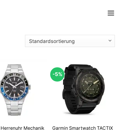
-5%
n Herrenuhr Mechanik
Garmin Smartwatch TACTIX