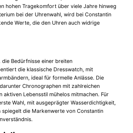
inen hohen Tragekomfort über viele Jahre hinweg
iterium bei der Uhrenwahl, wird bei Constantin
uckende Werte, die den Uhren auch widrige
 die Bedürfnisse einer breiten
entiert die klassische Dresswatch, mit
rmbändern, ideal für formelle Anlässe. Die
, darunter Chronographen mit zahlreichen
en aktiven Lebensstil mühelos mitmachen. Für
erste Wahl, mit ausgeprägter Wasserdichtigkeit,
n spiegelt die Markenwerte von Constantin
nverständnis.