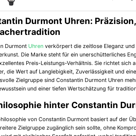
antin Durmont Uhren: Präzision
chertradition
in Durmont
Uhren
verkörpert die zeitlose Eleganz und
kunst. Die Marke steht für ein unerschütterliches En
xzellentes Preis-Leistungs-Verhältnis. Sie richtet sic
r, die Wert auf Langlebigkeit, Zuverlässigkeit und ei
volle Zielgruppe sind Constantin Durmont Uhren mehr 
ewusstsein und einer tiefen Wertschätzung für traditi
hilosophie hinter Constantin Du
philosophie von Constantin Durmont basiert auf der 
breitere Zielgruppe zugänglich sein sollte, ohne Kompr