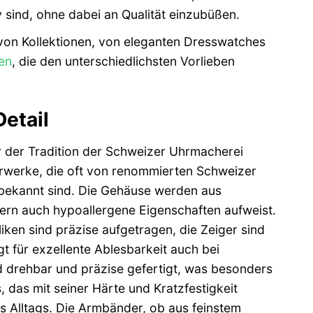
 sind, ohne dabei an Qualität einzubüßen.
 von Kollektionen, von eleganten Dresswatches
en
, die den unterschiedlichsten Vorlieben
Detail
 der Tradition der Schweizer Uhrmacherei
hrwerke, die oft von renommierten Schweizer
n bekannt sind. Die Gehäuse werden aus
ndern auch hypoallergene Eigenschaften aufweist.
iken sind präzise aufgetragen, die Zeiger sind
t für exzellente Ablesbarkeit auch bei
d drehbar und präzise gefertigt, was besonders
 das mit seiner Härte und Kratzfestigkeit
es Alltags. Die Armbänder, ob aus feinstem