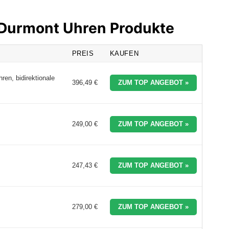
n Durmont Uhren Produkte
PREIS
KAUFEN
en, bidirektionale
396,49 €
ZUM TOP ANGEBOT »
249,00 €
ZUM TOP ANGEBOT »
247,43 €
ZUM TOP ANGEBOT »
279,00 €
ZUM TOP ANGEBOT »