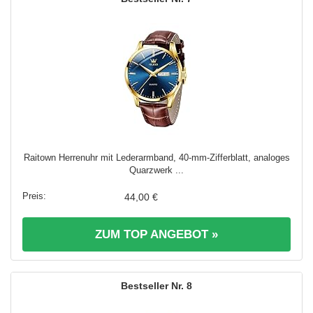
Raitown Herrenuhr mit Lederarmband, 40-mm-Zifferblatt, analoges
Quarzwerk ...
44,00 €
ZUM TOP ANGEBOT »
8