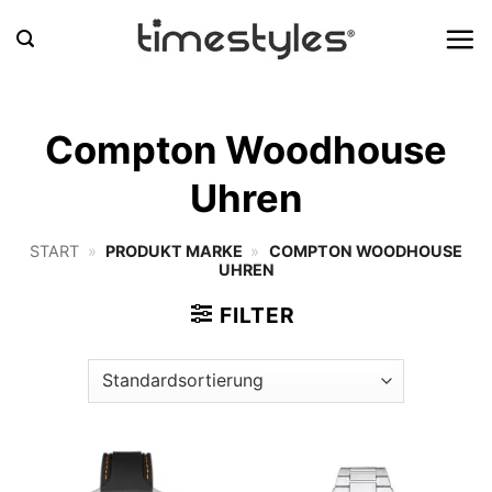
Zum
Inhalt
springen
Compton Woodhouse
Uhren
START
»
PRODUKT MARKE
»
COMPTON WOODHOUSE
UHREN
FILTER