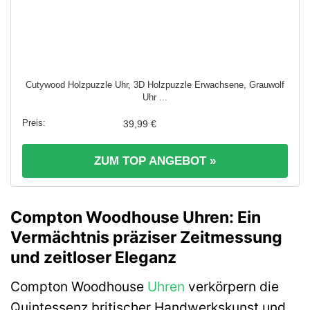
Cutywood Holzpuzzle Uhr, 3D Holzpuzzle Erwachsene, Grauwolf
Uhr ...
39,99 €
ZUM TOP ANGEBOT »
Compton Woodhouse Uhren: Ein
Vermächtnis präziser Zeitmessung
und zeitloser Eleganz
Compton Woodhouse
Uhren
verkörpern die
Quintessenz britischer Handwerkskunst und