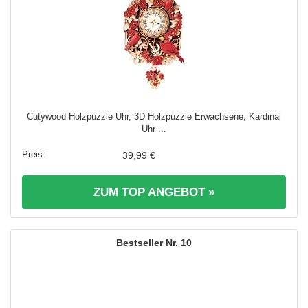
Cutywood Holzpuzzle Uhr, 3D Holzpuzzle Erwachsene, Kardinal
Uhr ...
39,99 €
ZUM TOP ANGEBOT »
10