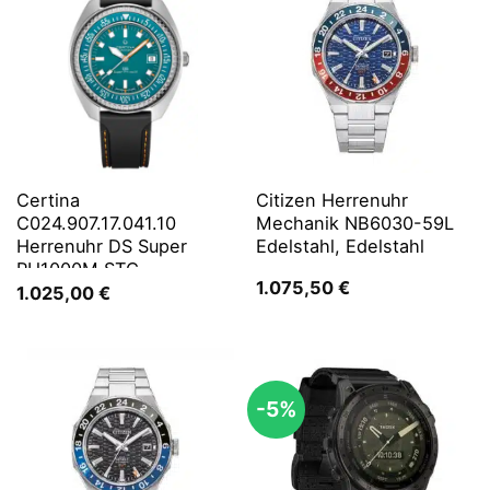
Certina
Citizen Herrenuhr
C024.907.17.041.10
Mechanik NB6030-59L
Herrenuhr DS Super
Edelstahl, Edelstahl
PH1000M STC
1.075,50
€
1.025,00
€
-5%