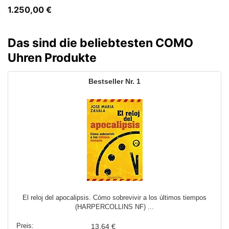
1.250,00
€
Das sind die beliebtesten COMO
Uhren Produkte
1
El reloj del apocalipsis. Cómo sobrevivir a los últimos tiempos
(HARPERCOLLINS NF) ...
13,64 €