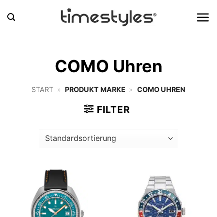
Zum
Inhalt
springen
COMO Uhren
START
»
PRODUKT MARKE
»
COMO UHREN
FILTER