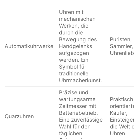
Uhren mit
mechanischen
Werken, die
durch die
Bewegung des
Puristen,
Automatikuhrwerke
Handgelenks
Sammler,
aufgezogen
Uhrenliebh
werden. Ein
Symbol für
traditionelle
Uhrmacherkunst.
Präzise und
wartungsarme
Praktisch
Zeitmesser mit
orientierte
Batteriebetrieb.
Käufer,
Quarzuhren
Eine zuverlässige
Einsteiger i
Wahl für den
die Welt de
täglichen
Uhren