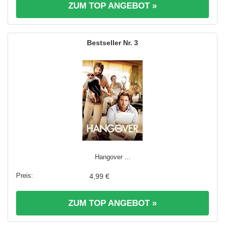
ZUM TOP ANGEBOT »
3
Hangover ...
4,99 €
ZUM TOP ANGEBOT »