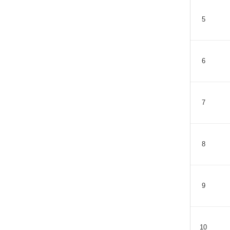
5
6
7
8
9
10