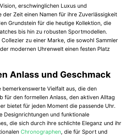
 Vision, erschwinglichen Luxus und
 der Zeit einen Namen für ihre Zuverlässigkeit
 Grundstein für die heutige Kollektion, die
watches bis hin zu robusten Sportmodellen.
t Collezier zu einer Marke, die sowohl Sammler
 der modernen Uhrenwelt einen festen Platz
jeden Anlass und Geschmack
e bemerkenswerte Vielfalt aus, die den
 für den formellen Anlass, den aktiven Alltag
ezier bietet für jeden Moment die passende Uhr.
che Designrichtungen und funktionale
, die sich durch ihre schlichte Eleganz und ihr
ktionalen
Chronographen
, die für Sport und