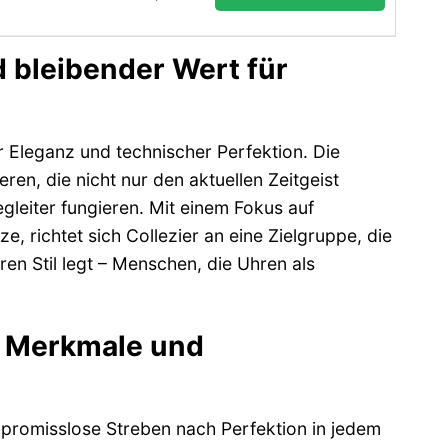
d bleibender Wert für
r Eleganz und technischer Perfektion. Die
ren, die nicht nur den aktuellen Zeitgeist
leiter fungieren. Mit einem Fokus auf
e, richtet sich Collezier an eine Zielgruppe, die
en Stil legt – Menschen, die Uhren als
ge Merkmale und
mpromisslose Streben nach Perfektion in jedem