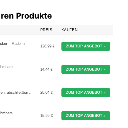
hren Produkte
PREIS
KAUFEN
ucker – Made in
128,99 €
ZUM TOP ANGEBOT »
ehmbare
14,44 €
ZUM TOP ANGEBOT »
n, abschließbar ...
28,04 €
ZUM TOP ANGEBOT »
ehmbare
15,99 €
ZUM TOP ANGEBOT »