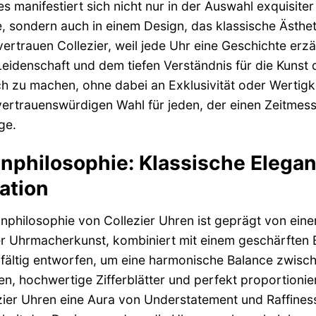
ies manifestiert sich nicht nur in der Auswahl exquisite
 sondern auch in einem Design, das klassische Ästhe
vertrauen Collezier, weil jede Uhr eine Geschichte er
eidenschaft und dem tiefen Verständnis für die Kunst 
h zu machen, ohne dabei an Exklusivität oder Wertigk
vertrauenswürdigen Wahl für jeden, der einen Zeitmesse
ge.
nphilosophie: Klassische Elegan
ation
nphilosophie von Collezier Uhren ist geprägt von einer
 Uhrmacherkunst, kombiniert mit einem geschärften B
fältig entworfen, um eine harmonische Balance zwische
ien, hochwertige Zifferblätter und perfekt proportioni
zier Uhren eine Aura von Understatement und Raffinesse