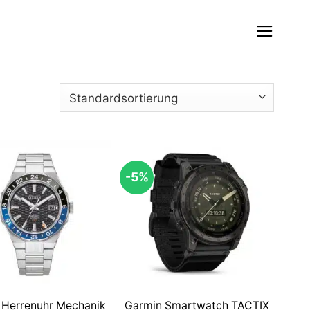
-5%
n Herrenuhr Mechanik
Garmin Smartwatch TACTIX