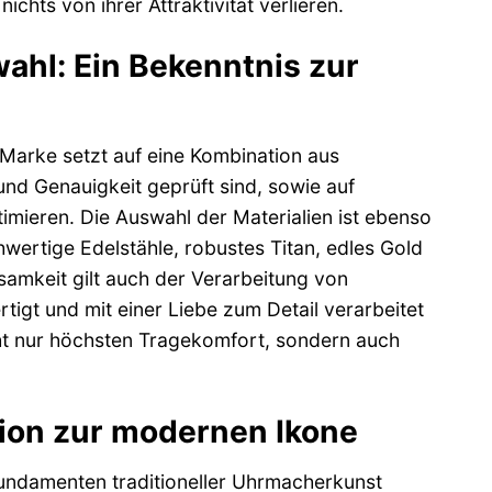
hts von ihrer Attraktivität verlieren.
ahl: Ein Bekenntnis zur
 Marke setzt auf eine Kombination aus
und Genauigkeit geprüft sind, sowie auf
imieren. Die Auswahl der Materialien ist ebenso
hwertige Edelstähle, robustes Titan, edles Gold
amkeit gilt auch der Verarbeitung von
igt und mit einer Liebe zum Detail verarbeitet
cht nur höchsten Tragekomfort, sondern auch
tion zur modernen Ikone
 Fundamenten traditioneller Uhrmacherkunst