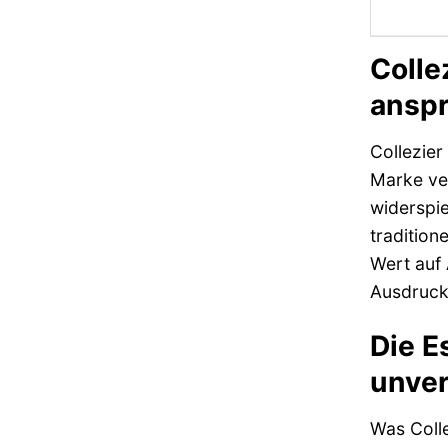
Colle
anspr
Collezier
Marke ver
widerspie
tradition
Wert auf 
Ausdruck 
Die E
unver
Was Colle