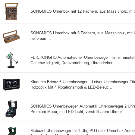
SONGMICS Uhrenbox mit 12 Fächern, aus Massivholz, mit 
SONGMICS Uhrenbox mit 6 Fächern, aus Massivholz, mit 
hellbraun ...
FEICHONGHO Automatischer Uhrenbeweger, Timer, einstell
Geschwindigkeit, Drehvorrichtung, Uhrendreher ...
Klarstein Brienz 6 Uhrenbeweger – Leiser Uhrenbeweger Für
Holzoptik Mit 4 Rotationsmodi & LED-Beleuc ...
SONGMICS Uhrenbeweger, Automatik Uhrenbeweger 2 Uhre
Premium-Motor, mit LED-Licht, verstellbarem Uhrenk ...
Mcbazel Uhrenbeweger für 1 Uhr, PU-Leder Uhrenbox Autom