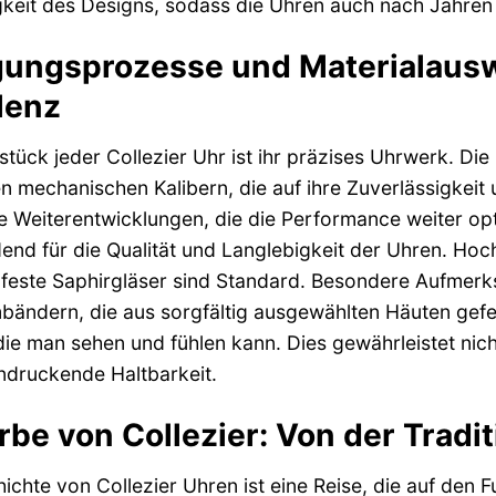
keit des Designs, sodass die Uhren auch nach Jahren nic
gungsprozesse und Materialausw
lenz
tück jeder Collezier Uhr ist ihr präzises Uhrwerk. Die
 mechanischen Kalibern, die auf ihre Zuverlässigkeit 
e Weiterentwicklungen, die die Performance weiter opt
end für die Qualität und Langlebigkeit der Uhren. Hoc
feste Saphirgläser sind Standard. Besondere Aufmerks
ändern, die aus sorgfältig ausgewählten Häuten gefert
ie man sehen und fühlen kann. Dies gewährleistet ni
ndruckende Haltbarkeit.
rbe von Collezier: Von der Tradi
ichte von Collezier Uhren ist eine Reise, die auf den