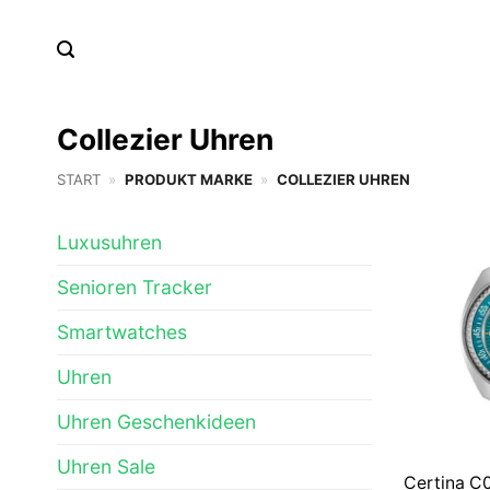
Zum
Inhalt
springen
Collezier Uhren
START
»
PRODUKT MARKE
»
COLLEZIER UHREN
Luxusuhren
Senioren Tracker
Smartwatches
Uhren
Uhren Geschenkideen
Uhren Sale
Certina C0