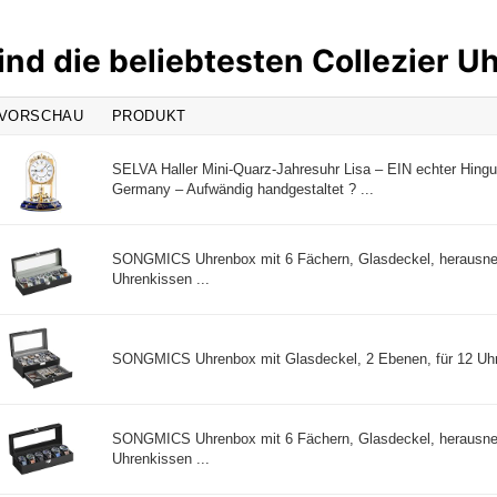
ind die beliebtesten Collezier U
VORSCHAU
PRODUKT
SELVA Haller Mini-Quarz-Jahresuhr Lisa – EIN echter Hing
Germany – Aufwändig handgestaltet ? ...
SONGMICS Uhrenbox mit 6 Fächern, Glasdeckel, herausn
Uhrenkissen ...
SONGMICS Uhrenbox mit Glasdeckel, 2 Ebenen, für 12 Uhre
SONGMICS Uhrenbox mit 6 Fächern, Glasdeckel, herausn
Uhrenkissen ...