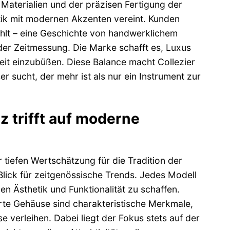
r Materialien und der präzisen Fertigung der
tik mit modernen Akzenten vereint. Kunden
zählt – eine Geschichte von handwerklichem
der Zeitmessung. Die Marke schafft es, Luxus
eit einzubüßen. Diese Balance macht Collezier
r sucht, der mehr ist als nur ein Instrument zur
z trifft auf moderne
 tiefen Wertschätzung für die Tradition der
lick für zeitgenössische Trends. Jedes Modell
n Ästhetik und Funktionalität zu schaffen.
erte Gehäuse sind charakteristische Merkmale,
 verleihen. Dabei liegt der Fokus stets auf der