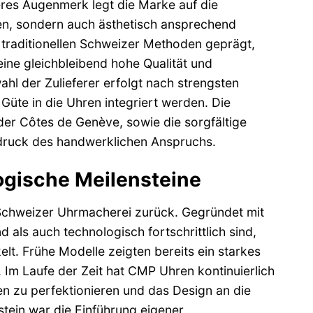
res Augenmerk legt die Marke auf die
ken, sondern auch ästhetisch ansprechend
 traditionellen Schweizer Methoden geprägt,
ine gleichbleibend hohe Qualität und
l der Zulieferer erfolgt nach strengsten
 Güte in die Uhren integriert werden. Die
der Côtes de Genève, sowie die sorgfältige
druck des handwerklichen Anspruchs.
ogische Meilensteine
 Schweizer Uhrmacherei zurück. Gegründet mit
 als auch technologisch fortschrittlich sind,
lt. Frühe Modelle zeigten bereits ein starkes
Im Laufe der Zeit hat CMP Uhren kontinuierlich
en zu perfektionieren und das Design an die
tein war die Einführung eigener