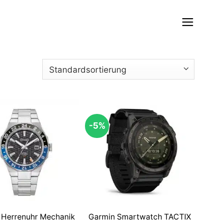
-5%
n Herrenuhr Mechanik
Garmin Smartwatch TACTIX