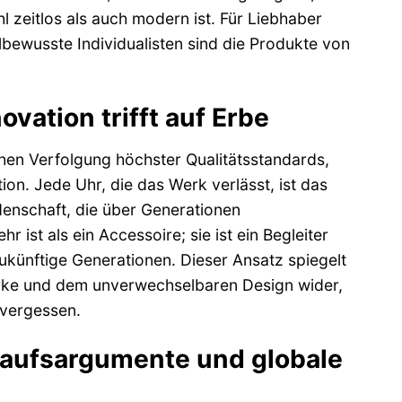
l zeitlos als auch modern ist. Für Liebhaber
bewusste Individualisten sind die Produkte von
vation trifft auf Erbe
hen Verfolgung höchster Qualitätsstandards,
on. Jede Uhr, die das Werk verlässt, ist das
idenschaft, die über Generationen
ist als ein Accessoire; sie ist ein Begleiter
künftige Generationen. Dieser Ansatz spiegelt
werke und dem unverwechselbaren Design wider,
 vergessen.
aufsargumente und globale