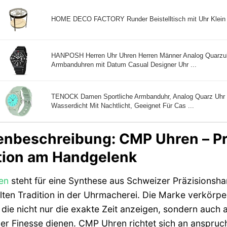
HOME DECO FACTORY Runder Beistelltisch mit Uhr Klein 
HANPOSH Herren Uhr Uhren Herren Männer Analog Quarzu
Armbanduhren mit Datum Casual Designer Uhr ...
TENOCK Damen Sportliche Armbanduhr, Analog Quarz Uhr 
Wasserdicht Mit Nachtlicht, Geeignet Für Cas ...
nbeschreibung: CMP Uhren – Pr
tion am Handgelenk
en
steht für eine Synthese aus Schweizer Präzisionsh
ten Tradition in der Uhrmacherei. Die Marke verkörp
 die nicht nur die exakte Zeit anzeigen, sondern auch 
er Finesse dienen. CMP Uhren richtet sich an anspruch