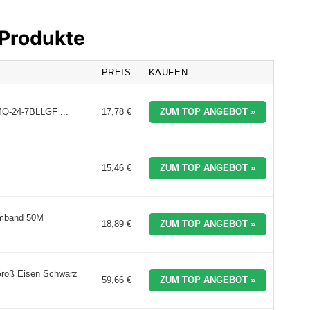
 Produkte
PREIS
KAUFEN
MQ-24-7BLLGF ...
17,78 €
ZUM TOP ANGEBOT »
15,46 €
ZUM TOP ANGEBOT »
rmband 50M
18,89 €
ZUM TOP ANGEBOT »
roß Eisen Schwarz
59,66 €
ZUM TOP ANGEBOT »