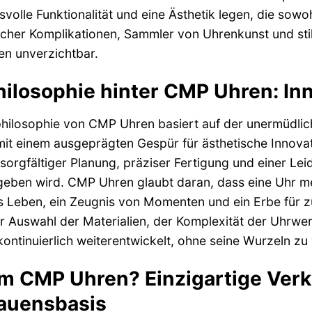
volle Funktionalität und eine Ästhetik legen, die sowoh
her Komplikationen, Sammler von Uhrenkunst und stil
n unverzichtbar.
hilosophie hinter CMP Uhren: Inno
hilosophie von CMP Uhren basiert auf der unermüdlic
it einem ausgeprägten Gespür für ästhetische Innovati
sorgfältiger Planung, präziser Fertigung und einer Le
eben wird. CMP Uhren glaubt daran, dass eine Uhr mehr 
 Leben, ein Zeugnis von Momenten und ein Erbe für zu
er Auswahl der Materialien, der Komplexität der Uhr
kontinuierlich weiterentwickelt, ohne seine Wurzeln zu
 CMP Uhren? Einzigartige Verk
auensbasis