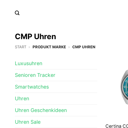
Zum
Inhalt
springen
CMP Uhren
START
»
PRODUKT MARKE
»
CMP UHREN
Luxusuhren
Senioren Tracker
Smartwatches
Uhren
Uhren Geschenkideen
Uhren Sale
Certina C0