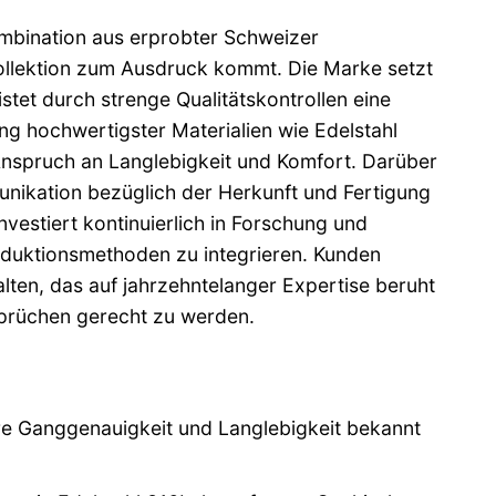
mbination aus erprobter Schweizer
ollektion zum Ausdruck kommt. Die Marke setzt
tet durch strenge Qualitätskontrollen eine
g hochwertigster Materialien wie Edelstahl
Anspruch an Langlebigkeit und Komfort. Darüber
nikation bezüglich der Herkunft und Fertigung
vestiert kontinuierlich in Forschung und
oduktionsmethoden zu integrieren. Kunden
lten, das auf jahrzehntelanger Expertise beruht
sprüchen gerecht zu werden.
re Ganggenauigkeit und Langlebigkeit bekannt