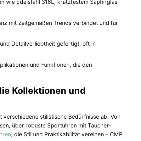
n wie Edelstahl 316L, kratzfestem Saphirglas
ganz mit zeitgemäßen Trends verbindet und für
d Detailverliebtheit gefertigt, oft in
mplikationen und Funktionen, die den
die Kollektionen und
 verschiedene stilistische Bedürfnisse ab. Von
sen, über robuste Sportuhren mit Taucher-
hren
, die Stil und Praktikabilität vereinen – CMP