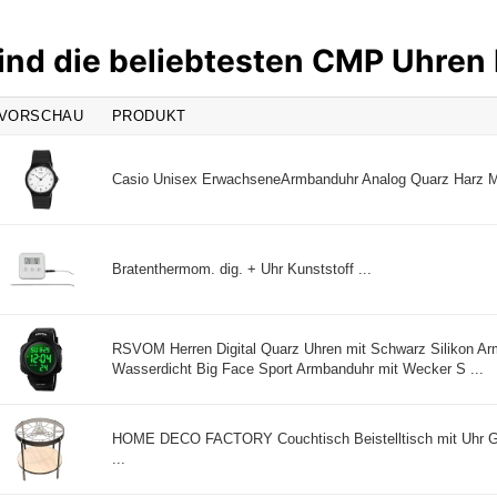
ind die beliebtesten CMP Uhren
VORSCHAU
PRODUKT
Casio Unisex ErwachseneArmbanduhr Analog Quarz Harz 
Bratenthermom. dig. + Uhr Kunststoff ...
RSVOM Herren Digital Quarz Uhren mit Schwarz Silikon A
Wasserdicht Big Face Sport Armbanduhr mit Wecker S ...
HOME DECO FACTORY Couchtisch Beistelltisch mit Uhr G
...