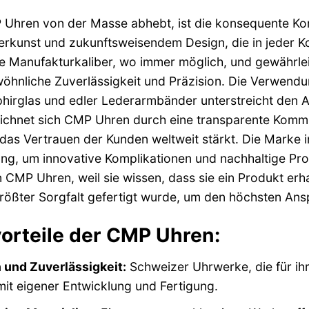
Uhren von der Masse abhebt, ist die konsequente Ko
rkunst und zukunftsweisendem Design, die in jeder K
e Manufakturkaliber, wo immer möglich, und gewährleis
hnliche Zuverlässigkeit und Präzision. Die Verwendun
hirglas und edler Lederarmbänder unterstreicht den 
ichnet sich CMP Uhren durch eine transparente Kommu
das Vertrauen der Kunden weltweit stärkt. Die Marke in
ng, um innovative Komplikationen und nachhaltige Pr
 CMP Uhren, weil sie wissen, dass sie ein Produkt erha
rößter Sorgfalt gefertigt wurde, um den höchsten An
orteile der CMP Uhren:
 und Zuverlässigkeit:
Schweizer Uhrwerke, die für ih
 mit eigener Entwicklung und Fertigung.