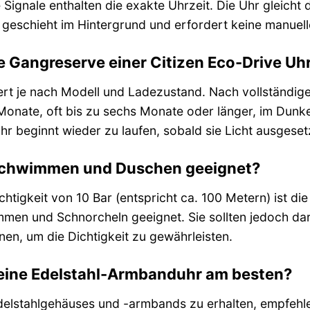
 Signale enthalten die exakte Uhrzeit. Die Uhr gleicht d
s geschieht im Hintergrund und erfordert keine manuelle
ie Gangreserve einer Citizen Eco-Drive Uh
ert je nach Modell und Ladezustand. Nach vollständig
onate, oft bis zu sechs Monate oder länger, im Dunke
r beginnt wieder zu laufen, sobald sie Licht ausgesetz
 Schwimmen und Duschen geeignet?
chtigkeit von 10 Bar (entspricht ca. 100 Metern) ist 
mmen und Schnorcheln geeignet. Sie sollten jedoch da
nen, um die Dichtigkeit zu gewährleisten.
meine Edelstahl-Armbanduhr am besten?
elstahlgehäuses und -armbands zu erhalten, empfehle