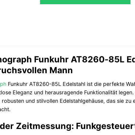
nograph Funkuhr AT8260-85L Edel
ruchsvollen Mann
aph
Funkuhr AT8260-85L Edelstahl ist die perfekte Wahl
tlose Eleganz und herausragende Funktionalität legen.
robusten und stilvollen Edelstahlgehäuse, das sie zu ei
cht.
der Zeitmessung: Funkgesteuert