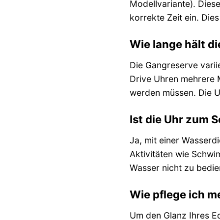
Modellvariante). Diese
korrekte Zeit ein. Die
Wie lange hält d
Die Gangreserve varii
Drive Uhren mehrere M
werden müssen. Die Uh
Ist die Uhr zum
Ja, mit einer Wasserdi
Aktivitäten wie Schwi
Wasser nicht zu bedie
Wie pflege ich 
Um den Glanz Ihres Ed