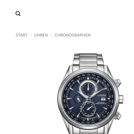
Zum
Inhalt
springen
START
»
UHREN
»
CHRONOGRAPHEN