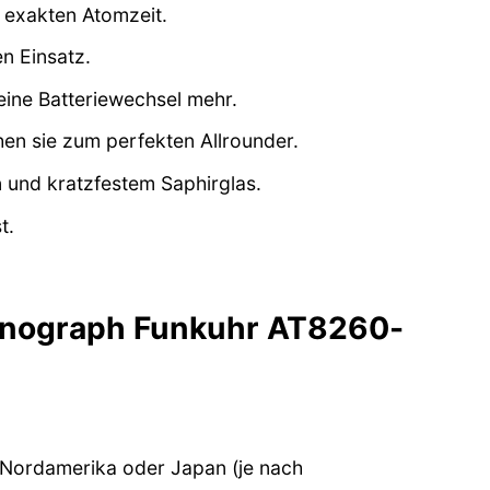
r exakten Atomzeit.
n Einsatz.
eine Batteriewechsel mehr.
n sie zum perfekten Allrounder.
n und kratzfestem Saphirglas.
t.
hronograph Funkuhr AT8260-
 Nordamerika oder Japan (je nach