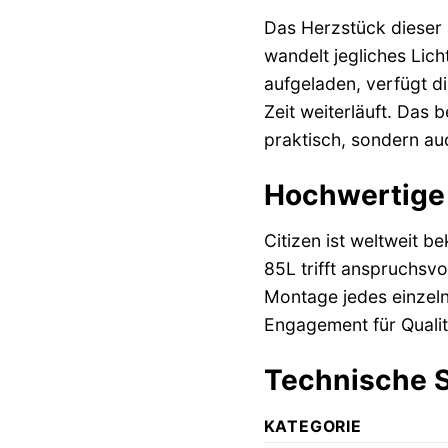
Das Herzstück dieser 
wandelt jegliches Lich
aufgeladen, verfügt di
Zeit weiterläuft. Das
praktisch, sondern au
Hochwertige 
Citizen ist weltweit b
85L trifft anspruchsvo
Montage jedes einzeln
Engagement für Qualitä
Technische S
KATEGORIE