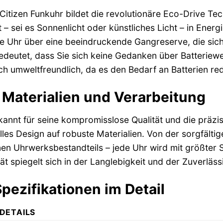
Citizen Funkuhr bildet die revolutionäre Eco-Drive Tec
t – sei es Sonnenlicht oder künstliches Licht – in Energ
e Uhr über eine beeindruckende Gangreserve, die siche
 bedeutet, dass Sie sich keine Gedanken über Batteriew
ch umweltfreundlich, da es den Bedarf an Batterien red
Materialien und Verarbeitung
ekannt für seine kompromisslose Qualität und die präzi
lles Design auf robuste Materialien. Von der sorgfältig
en Uhrwerksbestandteils – jede Uhr wird mit größter So
t spiegelt sich in der Langlebigkeit und der Zuverläss
pezifikationen im Detail
DETAILS