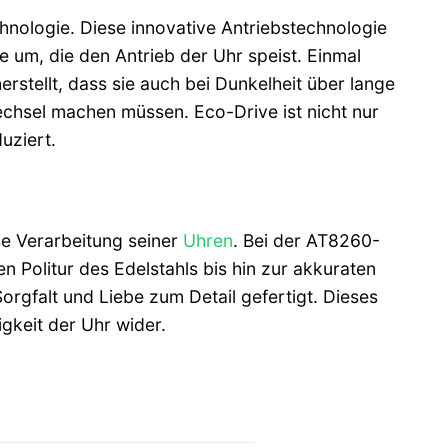
hnologie. Diese innovative Antriebstechnologie
ie um, die den Antrieb der Uhr speist. Einmal
rstellt, dass sie auch bei Dunkelheit über lange
echsel machen müssen. Eco-Drive ist nicht nur
uziert.
se Verarbeitung seiner
Uhren
. Bei der AT8260-
en Politur des Edelstahls bis hin zur akkuraten
rgfalt und Liebe zum Detail gefertigt. Dieses
igkeit der Uhr wider.