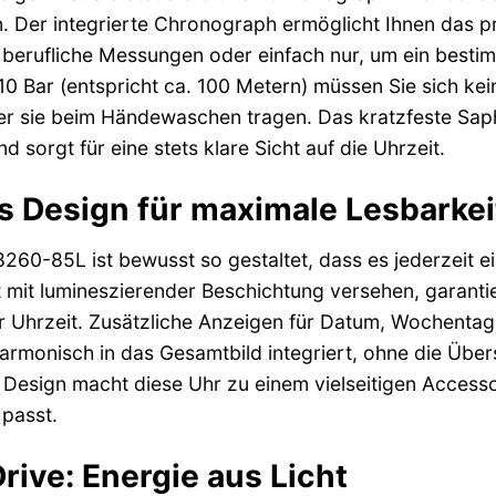
rn. Der integrierte Chronograph ermöglicht Ihnen das pr
n, berufliche Messungen oder einfach nur, um ein best
 10 Bar (entspricht ca. 100 Metern) müssen Sie sich ke
sie beim Händewaschen tragen. Das kratzfeste Saphirg
 sorgt für eine stets klare Sicht auf die Uhrzeit.
 Design für maximale Lesbarkei
8260-85L ist bewusst so gestaltet, dass es jederzeit e
t mit lumineszierender Beschichtung versehen, garanti
r Uhrzeit. Zusätzliche Anzeigen für Datum, Wochentag 
armonisch in das Gesamtbild integriert, ohne die Übers
Design macht diese Uhr zu einem vielseitigen Accesso
 passt.
rive: Energie aus Licht