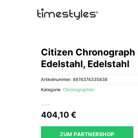
Citizen Chronograp
Edelstahl, Edelstahl
Artikelnummer:
4974374335838
Kategorie:
Chronographen
404,10
€
ZUM PARTNERSHOP