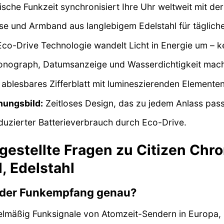
che Funkzeit synchronisiert Ihre Uhr weltweit mit de
e und Armband aus langlebigem Edelstahl für tägliche
co-Drive Technologie wandelt Licht in Energie um – k
nograph, Datumsanzeige und Wasserdichtigkeit mache
ablesbares Zifferblatt mit lumineszierenden Elemente
nungsbild:
Zeitloses Design, das zu jedem Anlass pass
uzierter Batterieverbrauch durch Eco-Drive.
 gestellte Fragen zu Citizen C
, Edelstahl
t der Funkempfang genau?
elmäßig Funksignale von Atomzeit-Sendern in Europa,