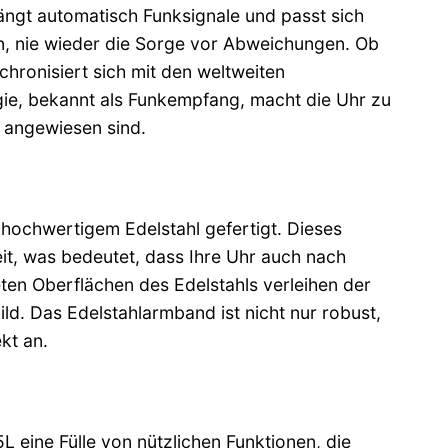
ngt automatisch Funksignale und passt sich
len, nie wieder die Sorge vor Abweichungen. Ob
hronisiert sich mit den weltweiten
ogie, bekannt als Funkempfang, macht die Uhr zu
t angewiesen sind.
ochwertigem Edelstahl gefertigt. Dieses
eit, was bedeutet, dass Ihre Uhr auch nach
ten Oberflächen des Edelstahls verleihen der
ld. Das Edelstahlarmband ist nicht nur robust,
kt an.
 eine Fülle von nützlichen Funktionen, die