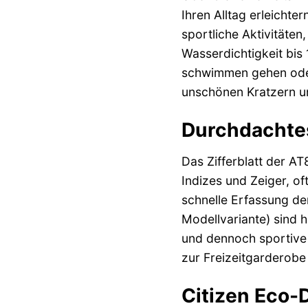
Ihren Alltag erleichte
sportliche Aktivitäte
Wasserdichtigkeit bis
schwimmen gehen oder 
unschönen Kratzern und
Durchdachtes
Das Zifferblatt der AT
Indizes und Zeiger, of
schnelle Erfassung de
Modellvariante) sind h
und dennoch sportive 
zur Freizeitgarderobe
Citizen Eco-D