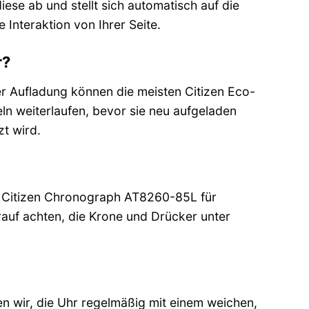
iese ab und stellt sich automatisch auf die
 Interaktion von Ihrer Seite.
r?
er Aufladung können die meisten Citizen Eco-
ln weiterlaufen, bevor sie neu aufgeladen
t wird.
die Citizen Chronograph AT8260-85L für
rauf achten, die Krone und Drücker unter
n wir, die Uhr regelmäßig mit einem weichen,