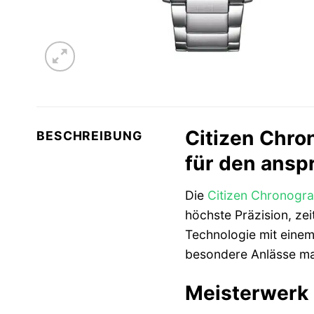
Citizen Chro
BESCHREIBUNG
für den ansp
Die
Citizen
Chronogr
höchste Präzision, zei
Technologie mit einem 
besondere Anlässe ma
Meisterwerk 