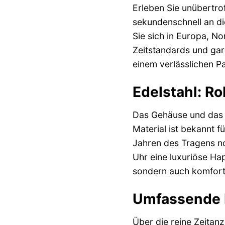
Erleben Sie unübertro
sekundenschnell an die
Sie sich in Europa, N
Zeitstandards und gar
einem verlässlichen Pa
Edelstahl: Ro
Das Gehäuse und das 
Material ist bekannt f
Jahren des Tragens no
Uhr eine luxuriöse Ha
sondern auch komforta
Umfassende Fu
Über die reine Zeitan