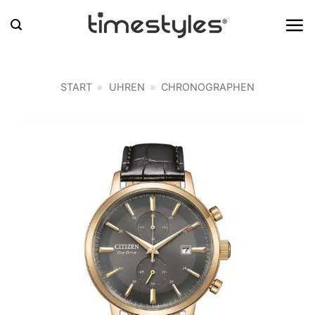
Zum
Inhalt
springen
START
»
UHREN
»
CHRONOGRAPHEN