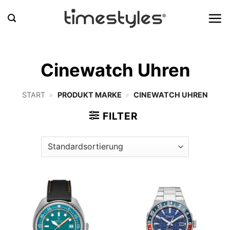
Zum
Inhalt
springen
Cinewatch Uhren
START
»
PRODUKT MARKE
»
CINEWATCH UHREN
FILTER