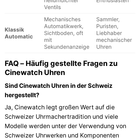
heliumdichter
Enthusiasten
Ventils
Mechanisches
Sammler,
Automatikwerk,
Puristen,
Klassik
Sichtboden, oft
Liebhaber
Automatic
mit
mechanischer
Sekundenanzeige
Uhren
FAQ – Häufig gestellte Fragen zu
Cinewatch Uhren
Sind Cinewatch Uhren in der Schweiz
hergestellt?
Ja, Cinewatch legt großen Wert auf die
Schweizer Uhrmachertradition und viele
Modelle werden unter der Verwendung von
Schweizer Uhrwerken und Komponenten