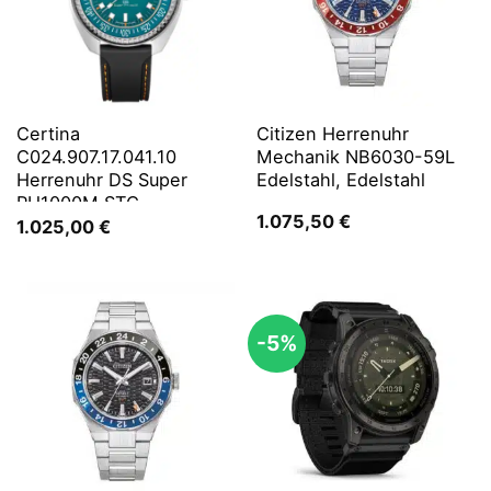
Certina
Citizen Herrenuhr
C024.907.17.041.10
Mechanik NB6030-59L
Herrenuhr DS Super
Edelstahl, Edelstahl
PH1000M STC
1.075,50
€
1.025,00
€
-5%