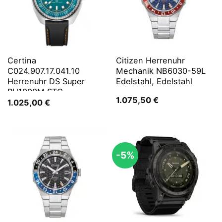
Certina
Citizen Herrenuhr
C024.907.17.041.10
Mechanik NB6030-59L
Herrenuhr DS Super
Edelstahl, Edelstahl
PH1000M STC
1.075,50
€
1.025,00
€
-5%