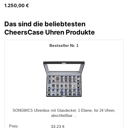
1.250,00
€
Das sind die beliebtesten
CheersCase Uhren Produkte
1
SONGMICS Uhrenbox mit Glasdeckel, 1 Ebene, für 24 Uhren,
abschließbar ...
33,23 €