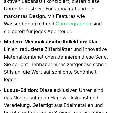
aktiven Lebensstil konzipiert, bieten diese
Uhren Robustheit, Funktionalität und ein
markantes Design. Mit Features wie
Wasserdichtigkeit und
Chronographen
sind
sie bereit für jedes Abenteuer.
Modern-Minimalistische Kollektion:
Klare
Linien, reduzierte Zifferblätter und innovative
Materialkombinationen definieren diese Serie.
Sie spricht Liebhaber eines zeitgenössischen
Stils an, die Wert auf schlichte Schönheit
legen.
Luxus-Edition:
Diese exklusiven Uhren sind
das Nonplusultra an Handwerkskunst und
Veredelung. Gefertigt aus Edelmetallen und
besetzt mit erlesenen Steinen, repräsentieren