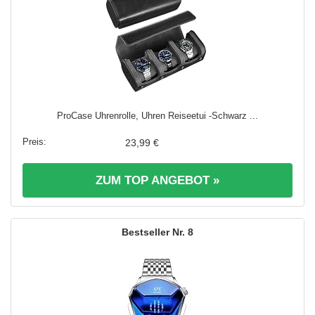
ProCase Uhrenrolle, Uhren Reiseetui -Schwarz ...
23,99 €
ZUM TOP ANGEBOT »
8