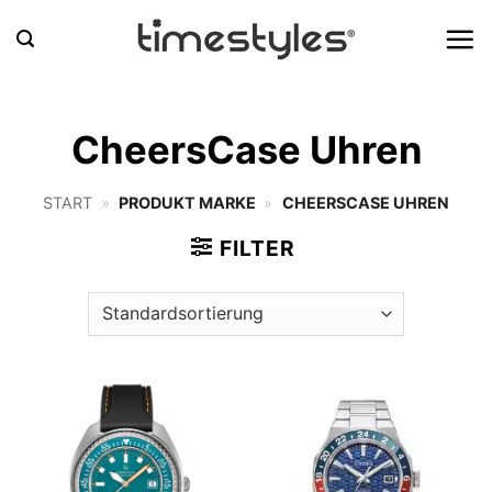
Zum
Inhalt
springen
CheersCase Uhren
START
»
PRODUKT MARKE
»
CHEERSCASE UHREN
FILTER