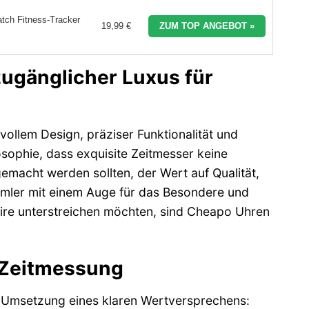
ch Fitness-Tracker
19,99 €
ZUM TOP ANGEBOT »
zugänglicher Luxus für
ollem Design, präziser Funktionalität und
osophie, dass exquisite Zeitmesser keine
emacht werden sollten, der Wert auf Qualität,
mler mit einem Auge für das Besondere und
soire unterstreichen möchten, sind Cheapo Uhren
 Zeitmessung
 Umsetzung eines klaren Wertversprechens: