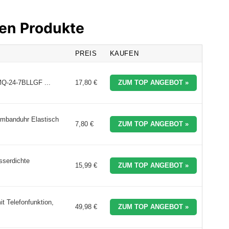
ren Produkte
PREIS
KAUFEN
MQ-24-7BLLGF ...
17,80 €
ZUM TOP ANGEBOT »
rmbanduhr Elastisch
7,80 €
ZUM TOP ANGEBOT »
serdichte
15,99 €
ZUM TOP ANGEBOT »
 Telefonfunktion,
49,98 €
ZUM TOP ANGEBOT »