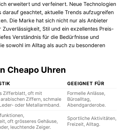
ich erweitert und verfeinert. Neue Technologien
s darauf geachtet, aktuelle Trends aufzugreifen
n. Die Marke hat sich nicht nur als Anbieter
Zuverlässigkeit, Stil und ein exzellentes Preis-
iefes Verständnis für die Bedürfnisse und
e sowohl im Alltag als auch zu besonderen
von Cheapo Uhren
STIK
GEEIGNET FÜR
 Zifferblatt, oft mit
Formelle Anlässe,
arabischen Ziffern, schmale
Büroalltag,
 Leder- oder Metallarmband.
Abendgarderobe.
unktionen,
Sportliche Aktivitäten,
it, oft grösseres Gehäuse,
Freizeit, Alltag.
der, leuchtende Zeiger.