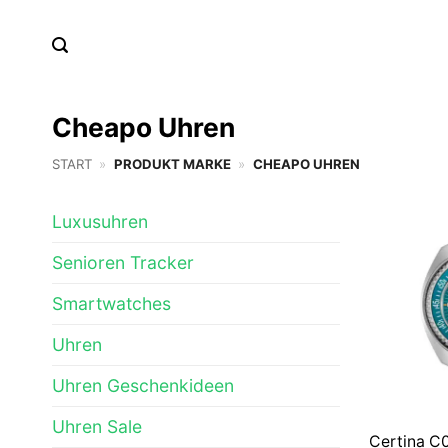
Zum
Inhalt
springen
Cheapo Uhren
START
»
PRODUKT MARKE
»
CHEAPO UHREN
Luxusuhren
Senioren Tracker
Smartwatches
Uhren
Uhren Geschenkideen
Uhren Sale
Certina C0