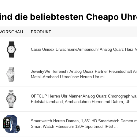
ind die beliebtesten Cheapo Uh
VORSCHAU
PRODUKT
Casio Unisex ErwachseneArmbanduhr Analog Quarz Harz 
JewelryWe Herrenuhr Analog Quarz Partner Freundschaft A
Metall-Armband Ultradünne Herren Uhr mi ...
OFFCUP Herren Uhr Männer Analog Quarz Chronograph was
Edelstahlarmband, Armbanduhren Herren mit Datum, Uh ...
Smartwatch Herren Damen, 1,85" HD Smartwatch Damen mit
Smart Watch Fitnessuhr 120+ Sportmodi IP68 ...