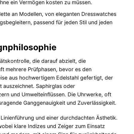
 ohne ein Vermögen kosten zu müssen.
lette an Modellen, von eleganten Dresswatches
agsbegleitern, passend für jeden Stil und jeden
gnphilosophie
tskontrolle, die darauf abzielt, die
ft mehrere Prüfphasen, bevor es den
se aus hochwertigem Edelstahl gefertigt, der
t auszeichnet. Saphirglas oder
tzern und Umwelteinflüssen. Die Uhrwerke, oft
sragende Ganggenauigkeit und Zuverlässigkeit.
 Linienführung und einer durchdachten Ästhetik.
 wobei klare Indizes und Zeiger zum Einsatz