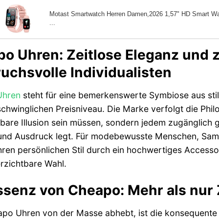
Motast Smartwatch Herren Damen,2026 1,57" HD Smart Wat
...
o Uhren: Zeitlose Eleganz und 
uchsvolle Individualisten
Uhren
steht für eine bemerkenswerte Symbiose aus stilv
chwinglichen Preisniveau. Die Marke verfolgt die Phil
bare Illusion sein müssen, sondern jedem zugänglich g
 und Ausdruck legt. Für modebewusste Menschen, Sam
 ihren persönlichen Stil durch ein hochwertiges Acces
rzichtbare Wahl.
ssenz von Cheapo: Mehr als nur
po Uhren von der Masse abhebt, ist die konsequente