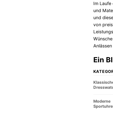
Im Laufe 
und Mater
und diese
von preis
Leistungs
Wünsche 
Anlässen 
Ein B
KATEGOR
Klassisch
Dresswat
Moderne
Sportuhre