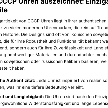
CCP Uhren auszeichnet: Einzig
ile
gartigkeit von CCCP Uhren liegt in ihrer authentischen
 zu vielen modernen Uhrenmarken, die rein auf Trend
n Historie. Die Designs sind oft von ikonischen sowje
t, die für ihre Robustheit und Funktionalität bekannt w
nd, sondern auch für ihre Zuverlässigkeit und Langleb
ng hochwertiger Materialien und durchdachter mechani
 sowjetischen oder russischen Kalibern basieren, wel
stellt haben.
he Authentizität:
Jede Uhr ist inspiriert von realen s
en, was ihr eine tiefere Bedeutung verleiht.
it und Langlebigkeit:
Die Uhren sind nach den Prinzip
rgewöhnliche Widerstandsfähigkeit und lange Lebensd