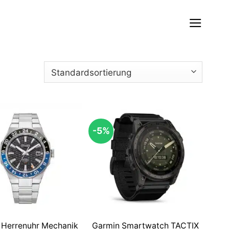
-5%
n Herrenuhr Mechanik
Garmin Smartwatch TACTIX