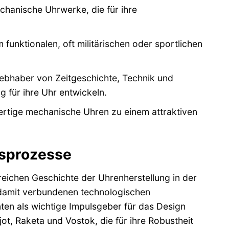
hanische Uhrwerke, die für ihre
 funktionalen, oft militärischen oder sportlichen
bhaber von Zeitgeschichte, Technik und
 für ihre Uhr entwickeln.
ertige mechanische Uhren zu einem attraktiven
gsprozesse
reichen Geschichte der Uhrenherstellung in der
e damit verbundenen technologischen
enten als wichtige Impulsgeber für das Design
ot, Raketa und Vostok, die für ihre Robustheit