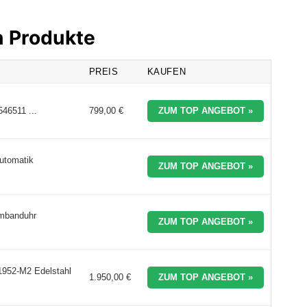
n Produkte
PREIS
KAUFEN
546511 ...
799,00 €
ZUM TOP ANGEBOT »
utomatik
ZUM TOP ANGEBOT »
rmbanduhr
ZUM TOP ANGEBOT »
952-M2 Edelstahl
1.950,00 €
ZUM TOP ANGEBOT »