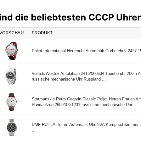
ind die beliebtesten CCCP Uhre
VORSCHAU
PRODUKT
Poljot International Herrenuhr Automatik Gorbatchov 2427.1
Vostok/Wostok Amphibian 2416/060634 Taucheruhr 200m A
russische mechanische Uhr Russland ...
Sturmanskie Retro Gagarin Classic Poljot Herren Frauen A
Handaufzug 2609/3731231 russische mechanische Uhr ...
UMF RUHLA Herren Automatik Uhr NVA Kampfschwimmer 1
...