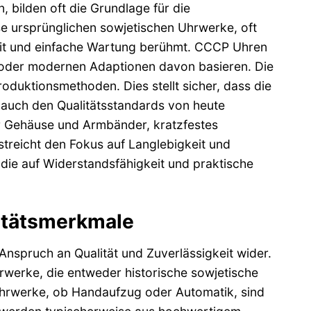
 bilden oft die Grundlage für die
 ursprünglichen sowjetischen Uhrwerke, oft
eit und einfache Wartung berühmt. CCCP Uhren
ern oder modernen Adaptionen davon basieren. Die
oduktionsmethoden. Dies stellt sicher, dass die
n auch den Qualitätsstandards von heute
ür Gehäuse und Armbänder, kratzfestes
streicht den Fokus auf Langlebigkeit und
, die auf Widerstandsfähigkeit und praktische
itätsmerkmale
nspruch an Qualität und Zuverlässigkeit wider.
rwerke, die entweder historische sowjetische
 Uhrwerke, ob Handaufzug oder Automatik, sind