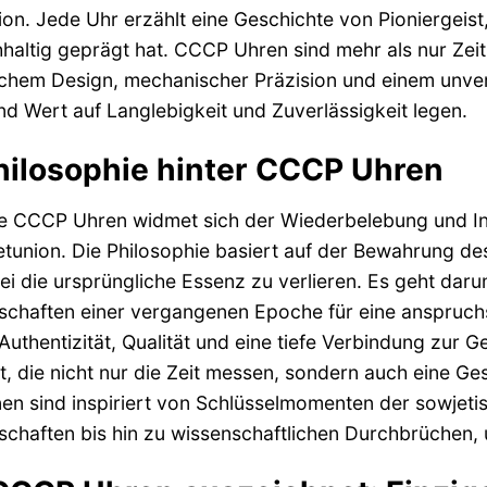
on. Jede Uhr erzählt eine Geschichte von Pioniergeist,
haltig geprägt hat. CCCP Uhren sind mehr als nur Zeit
schem Design, mechanischer Präzision und einem unve
d Wert auf Langlebigkeit und Zuverlässigkeit legen.
hilosophie hinter CCCP Uhren
e CCCP Uhren widmet sich der Wiederbelebung und Inte
etunion. Die Philosophie basiert auf der Bewahrung 
i die ursprüngliche Essenz zu verlieren. Es geht daru
schaften einer vergangenen Epoche für eine anspruchs
Authentizität, Qualität und eine tiefe Verbindung zur
t, die nicht nur die Zeit messen, sondern auch eine 
nen sind inspiriert von Schlüsselmomenten der sowjeti
chaften bis hin zu wissenschaftlichen Durchbrüchen, 