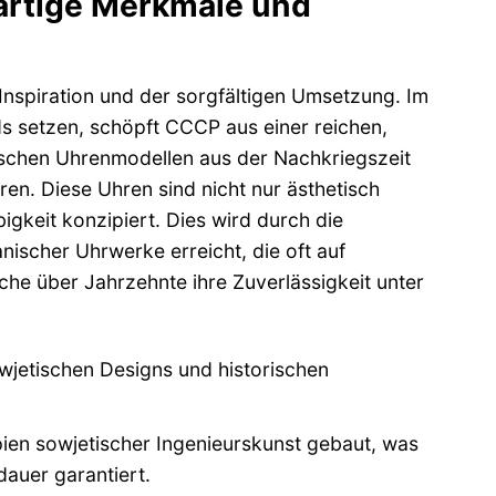
artige Merkmale und
 Inspiration und der sorgfältigen Umsetzung. Im
s setzen, schöpft CCCP aus einer reichen,
tischen Uhrenmodellen aus der Nachkriegszeit
aren. Diese Uhren sind nicht nur ästhetisch
igkeit konzipiert. Dies wird durch die
scher Uhrwerke erreicht, die oft auf
che über Jahrzehnte ihre Zuverlässigkeit unter
owjetischen Designs und historischen
ien sowjetischer Ingenieurskunst gebaut, was
auer garantiert.