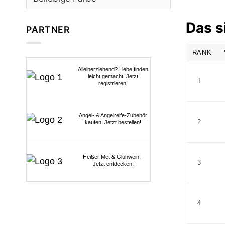
Das s
PARTNER
RANK
Alleinerziehend? Liebe finden
leicht gemacht! Jetzt
1
registrieren!
Angel- & Angelreife-Zubehör
2
kaufen! Jetzt bestellen!
Heißer Met & Glühwein –
3
Jetzt entdecken!
4