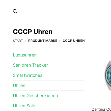
Zum
Inhalt
springen
CCCP Uhren
START
»
PRODUKT MARKE
»
CCCP UHREN
Luxusuhren
Senioren Tracker
Smartwatches
Uhren
Uhren Geschenkideen
Uhren Sale
Certina C0