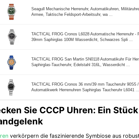
Seagull Mechanische Herrenuhr, Automatikuhren, Militäruhre
Armee, Taktische Feldsport-Arbeitsuhr, wa ...
TACTICAL FROG Cronos L6028 Automatische Herrenuhr - 
39mm Saphirglas 100M Wasserdicht, Schwarzes Spli ...
TACTICAL FROG San Martin SN0118 Automatikuhr Für Her
Saphirglas-Taucheruhr, Edelstahl 316L, Wasserdicht ...
TACTICAL FROG Cronos 36 mm/39 mm Taucheruhr 90S5 /
Automatikwerk Herrenuhren Saphirglas Taucheruhr L6041 ..
cken Sie CCCP Uhren: Ein Stück
andgelenk
ren
verkörpern die faszinierende Symbiose aus robust