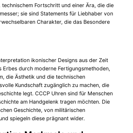
 technischem Fortschritt und einer Ära, die die
messer; sie sind Statements für Liebhaber von
rwechselbaren Charakter, die das Besondere
rpretation ikonischer Designs aus der Zeit
des Erbes durch moderne Fertigungsmethoden,
m, die Ästhetik und die technischen
volle Kundschaft zugänglich zu machen, die
 Geschichte legt. CCCP Uhren sind für Menschen
Geschichte am Handgelenk tragen möchten. Die
schen Geschichte, von militärischen
und spiegeln diese prägnant wider.