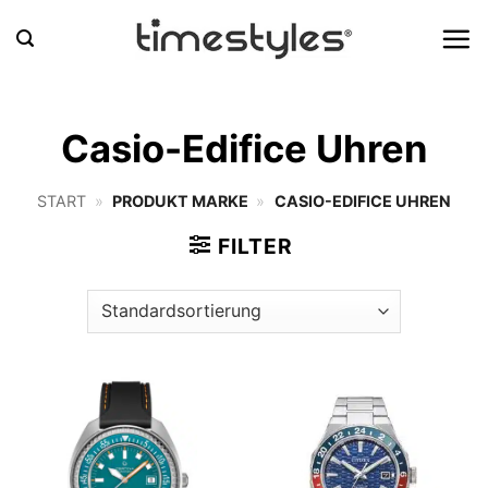
Zum
Inhalt
springen
Casio-Edifice Uhren
START
»
PRODUKT MARKE
»
CASIO-EDIFICE UHREN
FILTER