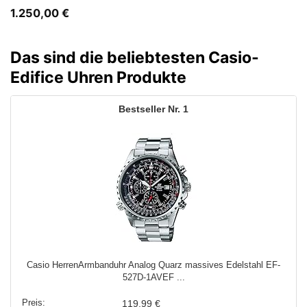
1.250,00
€
Das sind die beliebtesten Casio-
Edifice Uhren Produkte
1
Casio HerrenArmbanduhr Analog Quarz massives Edelstahl EF-
527D-1AVEF ...
119,99 €