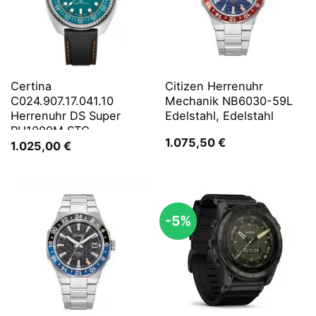
Certina
Citizen Herrenuhr
C024.907.17.041.10
Mechanik NB6030-59L
Herrenuhr DS Super
Edelstahl, Edelstahl
PH1000M STC
1.075,50
€
1.025,00
€
-5%