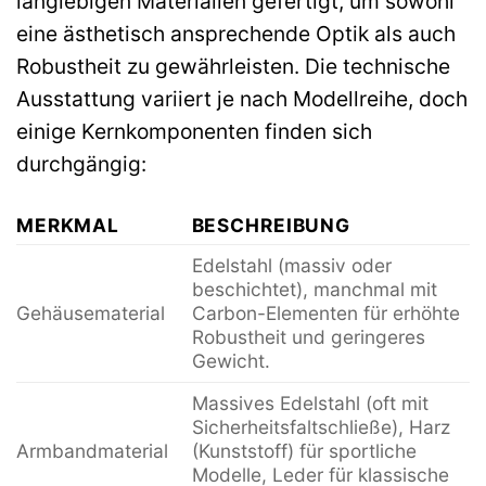
langlebigen Materialien gefertigt, um sowohl
eine ästhetisch ansprechende Optik als auch
Robustheit zu gewährleisten. Die technische
Ausstattung variiert je nach Modellreihe, doch
einige Kernkomponenten finden sich
durchgängig:
MERKMAL
BESCHREIBUNG
Edelstahl (massiv oder
beschichtet), manchmal mit
Gehäusematerial
Carbon-Elementen für erhöhte
Robustheit und geringeres
Gewicht.
Massives Edelstahl (oft mit
Sicherheitsfaltschließe), Harz
Armbandmaterial
(Kunststoff) für sportliche
Modelle, Leder für klassische