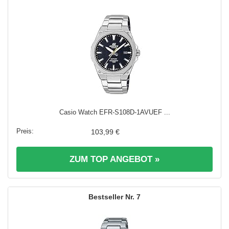
Casio Watch EFR-S108D-1AVUEF ...
103,99 €
ZUM TOP ANGEBOT »
7