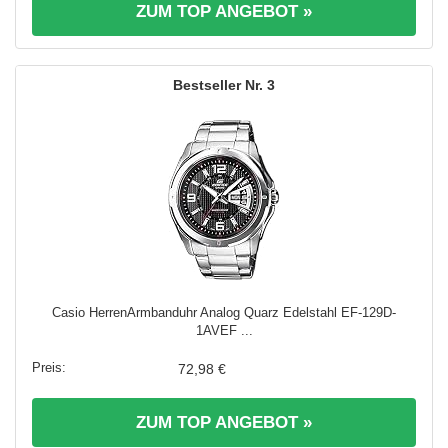
ZUM TOP ANGEBOT »
3
Casio HerrenArmbanduhr Analog Quarz Edelstahl EF-129D-
1AVEF ...
72,98 €
ZUM TOP ANGEBOT »