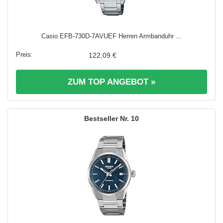
Casio EFB-730D-7AVUEF Herren Armbanduhr ...
122,09 €
ZUM TOP ANGEBOT »
10