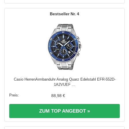
4
Casio HerrenArmbanduhr Analog Quarz Edelstahl EFR-552D-
1A2VUEF ...
88,98 €
ZUM TOP ANGEBOT »