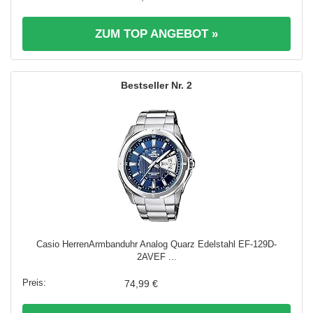
ZUM TOP ANGEBOT »
2
Casio HerrenArmbanduhr Analog Quarz Edelstahl EF-129D-
2AVEF ...
74,99 €