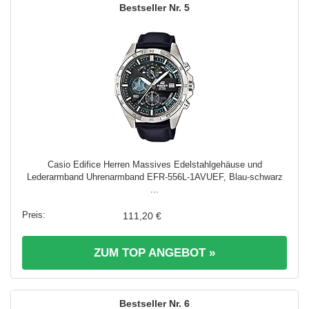
5
Casio Edifice Herren Massives Edelstahlgehäuse und
Lederarmband Uhrenarmband EFR-556L-1AVUEF, Blau-schwarz
...
111,20 €
ZUM TOP ANGEBOT »
6