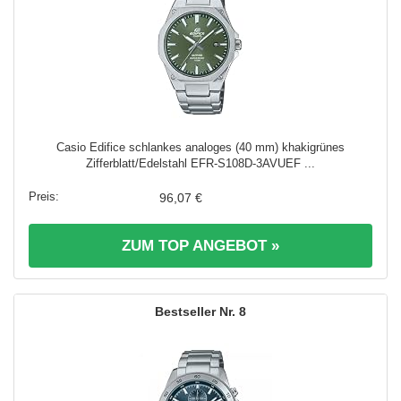
Casio Edifice schlankes analoges (40 mm) khakigrünes
Zifferblatt/Edelstahl EFR-S108D-3AVUEF ...
96,07 €
ZUM TOP ANGEBOT »
8