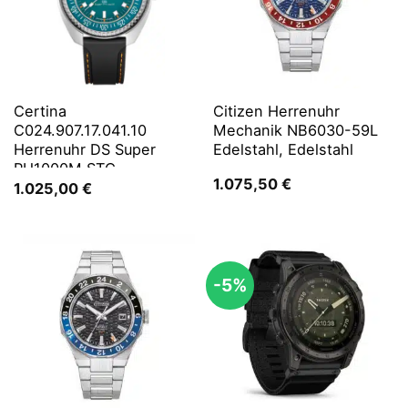
Certina
Citizen Herrenuhr
C024.907.17.041.10
Mechanik NB6030-59L
Herrenuhr DS Super
Edelstahl, Edelstahl
PH1000M STC
1.075,50
€
1.025,00
€
-5%