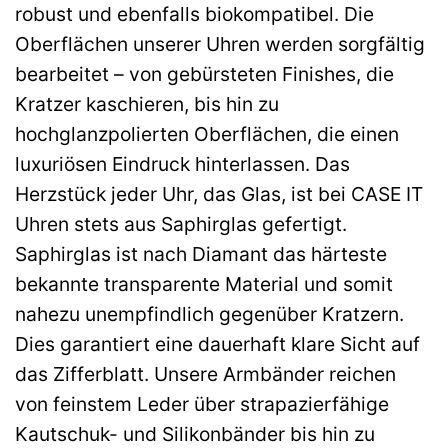
robust und ebenfalls biokompatibel. Die
Oberflächen unserer Uhren werden sorgfältig
bearbeitet – von gebürsteten Finishes, die
Kratzer kaschieren, bis hin zu
hochglanzpolierten Oberflächen, die einen
luxuriösen Eindruck hinterlassen. Das
Herzstück jeder Uhr, das Glas, ist bei CASE IT
Uhren stets aus Saphirglas gefertigt.
Saphirglas ist nach Diamant das härteste
bekannte transparente Material und somit
nahezu unempfindlich gegenüber Kratzern.
Dies garantiert eine dauerhaft klare Sicht auf
das Zifferblatt. Unsere Armbänder reichen
von feinstem Leder über strapazierfähige
Kautschuk- und Silikonbänder bis hin zu