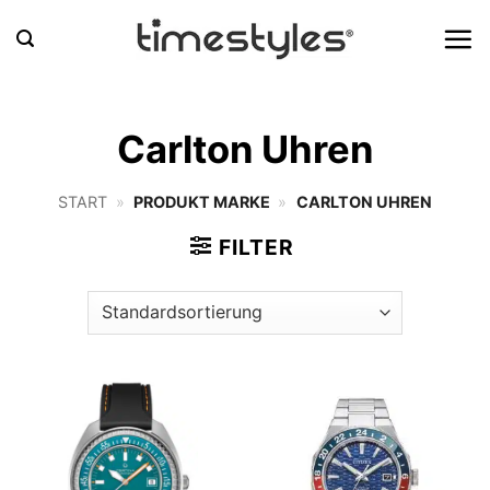
Zum
Inhalt
springen
Carlton Uhren
START
»
PRODUKT MARKE
»
CARLTON UHREN
FILTER