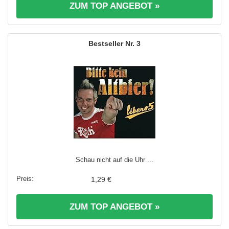
ZUM TOP ANGEBOT »
3
Schau nicht auf die Uhr ...
1,29 €
ZUM TOP ANGEBOT »