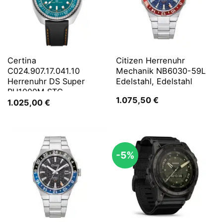
Certina
Citizen Herrenuhr
C024.907.17.041.10
Mechanik NB6030-59L
Herrenuhr DS Super
Edelstahl, Edelstahl
PH1000M STC
1.075,50
€
1.025,00
€
-5%