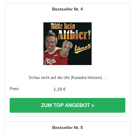
4
Schau nicht auf die Uhr (Karaoke-Version) ...
1,29 €
ZUM TOP ANGEBOT »
5