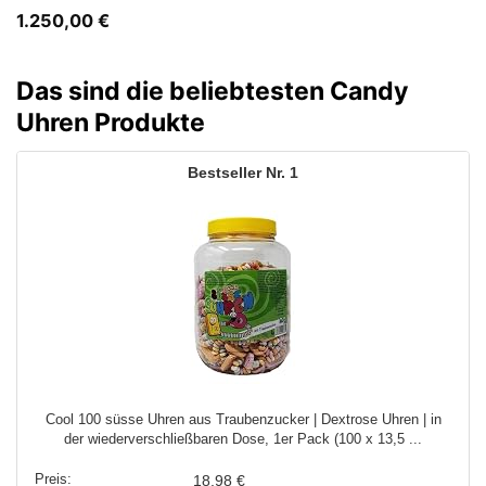
1.250,00
€
Das sind die beliebtesten Candy
Uhren Produkte
1
Cool 100 süsse Uhren aus Traubenzucker | Dextrose Uhren | in
der wiederverschließbaren Dose, 1er Pack (100 x 13,5 ...
18,98 €