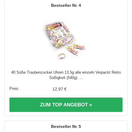
4
40 Süße Traubenzucker Uhren 13,5g alle einzeln Verpackt Retro
Süßigkeit (540g). ...
12,97 €
ZUM TOP ANGEBOT »
5