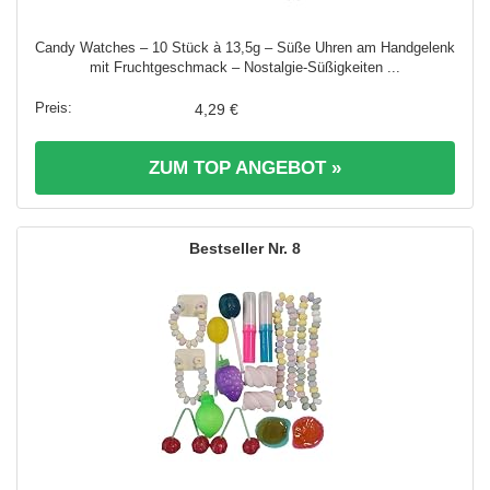
Candy Watches – 10 Stück à 13,5g – Süße Uhren am Handgelenk
mit Fruchtgeschmack – Nostalgie-Süßigkeiten ...
4,29 €
ZUM TOP ANGEBOT »
8