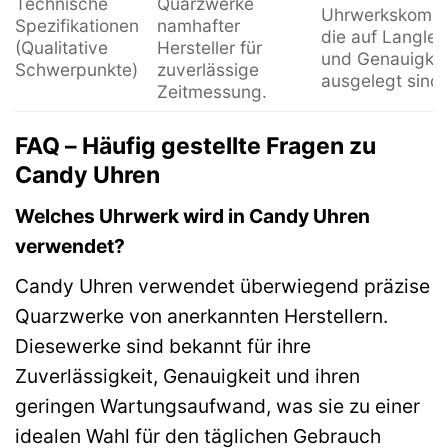
Technische
Quarzwerke
Uhrwerkskompo
Spezifikationen
namhafter
die auf Langleb
(Qualitative
Hersteller für
und Genauigkei
Schwerpunkte)
zuverlässige
ausgelegt sind.
Zeitmessung.
FAQ – Häufig gestellte Fragen zu
Candy Uhren
Welches Uhrwerk wird in Candy Uhren
verwendet?
Candy Uhren verwendet überwiegend präzise
Quarzwerke von anerkannten Herstellern.
Diesewerke sind bekannt für ihre
Zuverlässigkeit, Genauigkeit und ihren
geringen Wartungsaufwand, was sie zu einer
idealen Wahl für den täglichen Gebrauch