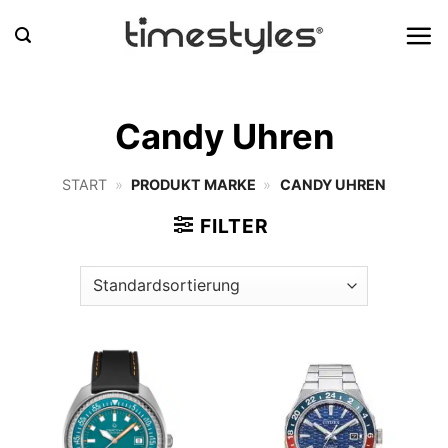
Zum
Inhalt
springen
Candy Uhren
START
»
PRODUKT MARKE
»
CANDY UHREN
FILTER