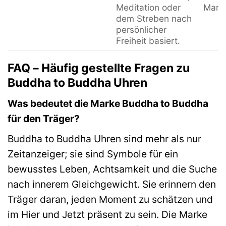
die oft auf Reisen,
Weite
Meditation oder
Marke
dem Streben nach
persönlicher
Freiheit basiert.
FAQ – Häufig gestellte Fragen zu
Buddha to Buddha Uhren
Was bedeutet die Marke Buddha to Buddha
für den Träger?
Buddha to Buddha Uhren sind mehr als nur
Zeitanzeiger; sie sind Symbole für ein
bewusstes Leben, Achtsamkeit und die Suche
nach innerem Gleichgewicht. Sie erinnern den
Träger daran, jeden Moment zu schätzen und
im Hier und Jetzt präsent zu sein. Die Marke