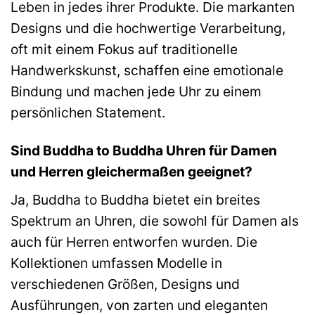
Leben in jedes ihrer Produkte. Die markanten
Designs und die hochwertige Verarbeitung,
oft mit einem Fokus auf traditionelle
Handwerkskunst, schaffen eine emotionale
Bindung und machen jede Uhr zu einem
persönlichen Statement.
Sind Buddha to Buddha Uhren für Damen
und Herren gleichermaßen geeignet?
Ja, Buddha to Buddha bietet ein breites
Spektrum an Uhren, die sowohl für Damen als
auch für Herren entworfen wurden. Die
Kollektionen umfassen Modelle in
verschiedenen Größen, Designs und
Ausführungen, von zarten und eleganten