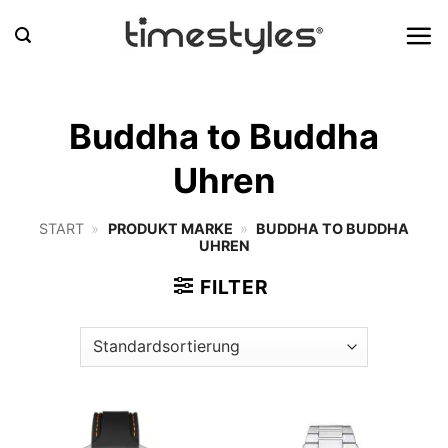
Zum
Inhalt
springen
Buddha to Buddha
Uhren
START
»
PRODUKT MARKE
»
BUDDHA TO BUDDHA
UHREN
FILTER