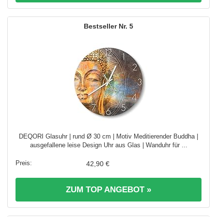
5
DEQORI Glasuhr | rund Ø 30 cm | Motiv Meditierender Buddha |
ausgefallene leise Design Uhr aus Glas | Wanduhr für ...
42,90 €
ZUM TOP ANGEBOT »