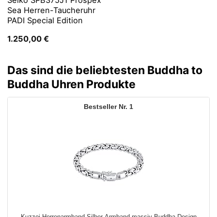
Seiko SPB375J1 Prospex
Sea Herren-Taucheruhr
PADI Special Edition
1.250,00
€
Das sind die beliebtesten Buddha to
Buddha Uhren Produkte
1
Kuzzoi Herrenarmband Silber-Armband massiv Buddha Design