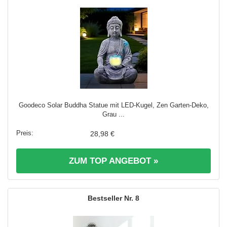
Goodeco Solar Buddha Statue mit LED-Kugel, Zen Garten-Deko,
Grau ...
28,98 €
ZUM TOP ANGEBOT »
8