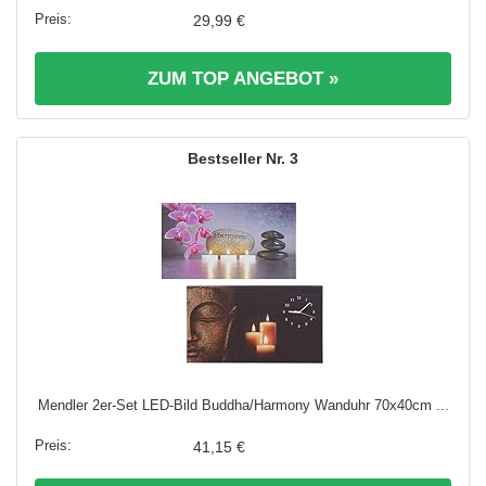
29,99 €
ZUM TOP ANGEBOT »
3
Mendler 2er-Set LED-Bild Buddha/Harmony Wanduhr 70x40cm ...
41,15 €