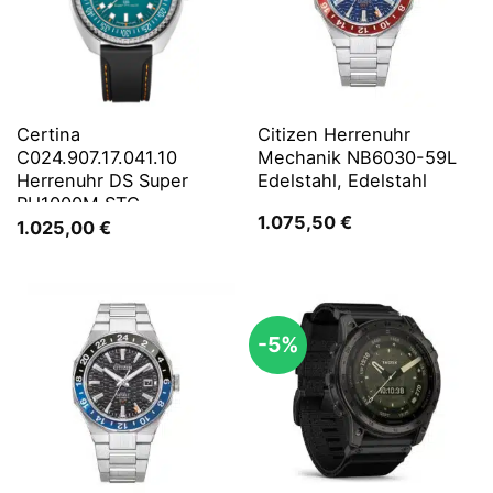
Certina
Citizen Herrenuhr
C024.907.17.041.10
Mechanik NB6030-59L
Herrenuhr DS Super
Edelstahl, Edelstahl
PH1000M STC
1.075,50
€
1.025,00
€
-5%