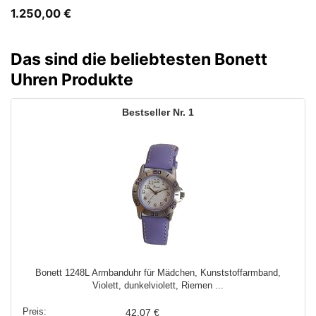
1.250,00
€
Das sind die beliebtesten Bonett
Uhren Produkte
1
Bonett 1248L Armbanduhr für Mädchen, Kunststoffarmband,
Violett, dunkelviolett, Riemen ...
42,07 €