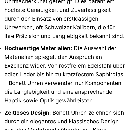
Uhrmacherkunst gefertigt. Dies garantiert
höchste Genauigkeit und Zuverlässigkeit
durch den Einsatz von erstklassigen
Uhrwerken, oft Schweizer Kalibern, die für
ihre Präzision und Langlebigkeit bekannt sind.
Hochwertige Materialien:
Die Auswahl der
Materialien spiegelt den Anspruch an
Exzellenz wider. Von rostfreiem Edelstahl über
edles Leder bis hin zu kratzfestem Saphirglas
– Bonett Uhren verwenden nur Komponenten,
die Langlebigkeit und eine ansprechende
Haptik sowie Optik gewährleisten.
Zeitloses Design:
Bonett Uhren zeichnen sich
durch ein elegantes und klassisches Design
aus, das Modetrends überdauert. Klare