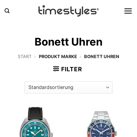
Zum
Inhalt
springen
Bonett Uhren
START
»
PRODUKT MARKE
»
BONETT UHREN
FILTER