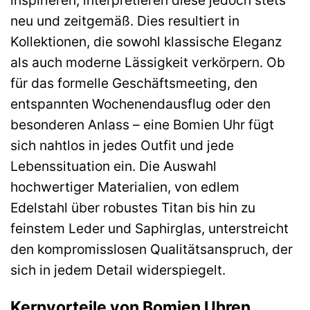
inspirieren, interpretieren diese jedoch stets
neu und zeitgemäß. Dies resultiert in
Kollektionen, die sowohl klassische Eleganz
als auch moderne Lässigkeit verkörpern. Ob
für das formelle Geschäftsmeeting, den
entspannten Wochenendausflug oder den
besonderen Anlass – eine Bomien Uhr fügt
sich nahtlos in jedes Outfit und jede
Lebenssituation ein. Die Auswahl
hochwertiger Materialien, von edlem
Edelstahl über robustes Titan bis hin zu
feinstem Leder und Saphirglas, unterstreicht
den kompromisslosen Qualitätsanspruch, der
sich in jedem Detail widerspiegelt.
Kernvorteile von Bomien Uhren