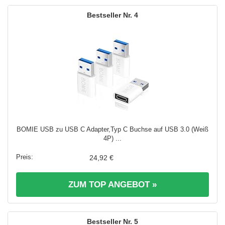
4
BOMIE USB zu USB C Adapter,Typ C Buchse auf USB 3.0 (Weiß
4P) ...
24,92 €
ZUM TOP ANGEBOT »
5