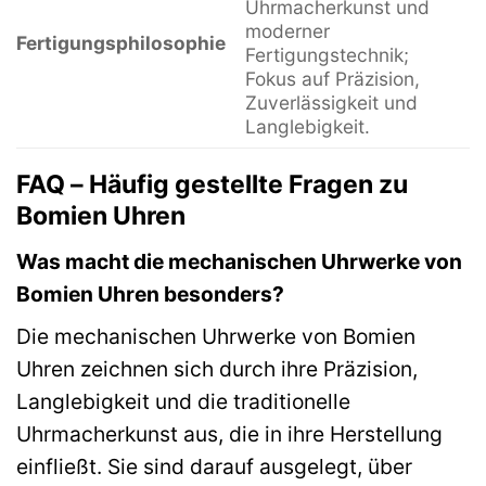
Uhrmacherkunst und
I
moderner
Fertigungsphilosophie
Fertigungstechnik;
W
Fokus auf Präzision,
Zuverlässigkeit und
l
Langlebigkeit.
FAQ – Häufig gestellte Fragen zu
Bomien Uhren
Was macht die mechanischen Uhrwerke von
Bomien Uhren besonders?
Die mechanischen Uhrwerke von Bomien
Uhren zeichnen sich durch ihre Präzision,
Langlebigkeit und die traditionelle
Uhrmacherkunst aus, die in ihre Herstellung
einfließt. Sie sind darauf ausgelegt, über