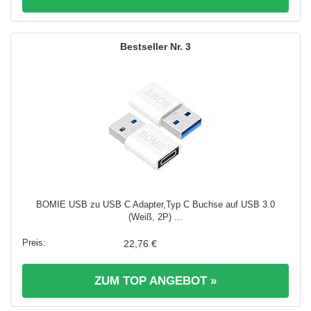
3
BOMIE USB zu USB C Adapter,Typ C Buchse auf USB 3.0
(Weiß, 2P) ...
22,76 €
ZUM TOP ANGEBOT »