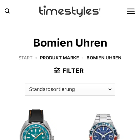
Zum
Inhalt
springen
Bomien Uhren
START
»
PRODUKT MARKE
»
BOMIEN UHREN
FILTER