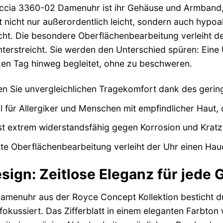
cia 3360-02 Damenuhr ist ihr Gehäuse und Armband, g
 nicht nur außerordentlich leicht, sondern auch hypoa
ht. Die besondere Oberflächenbearbeitung verleiht de
erstreicht. Sie werden den Unterschied spüren: Eine Uh
en Tag hinweg begleitet, ohne zu beschweren.
n Sie unvergleichlichen Tragekomfort dank des gerin
l für Allergiker und Menschen mit empfindlicher Haut, d
st extrem widerstandsfähig gegen Korrosion und Kratzer
te Oberflächenbearbeitung verleiht der Uhr einen Ha
sign: Zeitlose Eleganz für jede 
menuhr aus der Royce Concept Kollektion besticht dur
okussiert. Das Zifferblatt in einem eleganten Farbton 