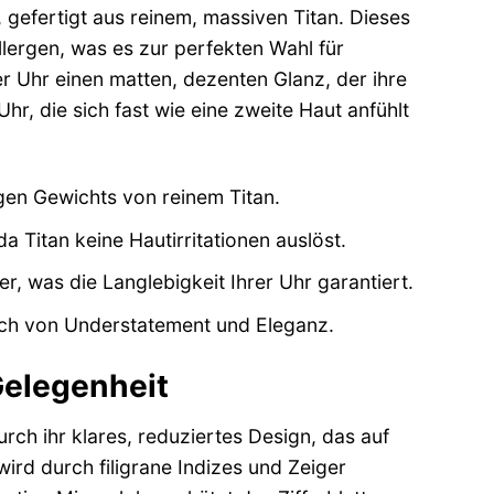
efertigt aus reinem, massiven Titan. Dieses
llergen, was es zur perfekten Wahl für
r Uhr einen matten, dezenten Glanz, der ihre
r, die sich fast wie eine zweite Haut anfühlt
gen Gewichts von reinem Titan.
a Titan keine Hautirritationen auslöst.
, was die Langlebigkeit Ihrer Uhr garantiert.
uch von Understatement und Eleganz.
Gelegenheit
ch ihr klares, reduziertes Design, das auf
wird durch filigrane Indizes und Zeiger