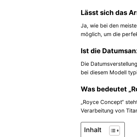
Lässt sich das A
Ja, wie bei den meist
möglich, um die perfe
Ist die Datumsan
Die Datumsverstellung 
bei diesem Modell typ
Was bedeutet „Ro
„Royce Concept“ steht
Verarbeitung von Titan
Inhalt