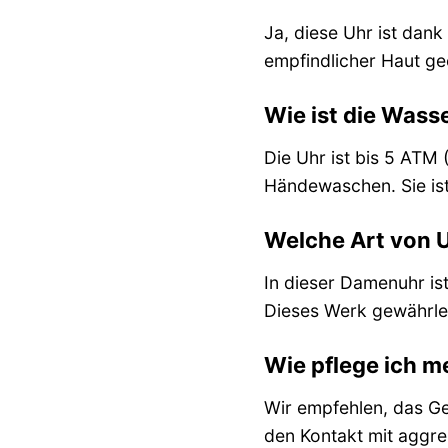
Ja, diese Uhr ist dan
empfindlicher Haut gee
Wie ist die Wass
Die Uhr ist bis 5 ATM 
Händewaschen. Sie is
Welche Art von U
In dieser Damenuhr is
Dieses Werk gewährlei
Wie pflege ich m
Wir empfehlen, das Ge
den Kontakt mit aggre