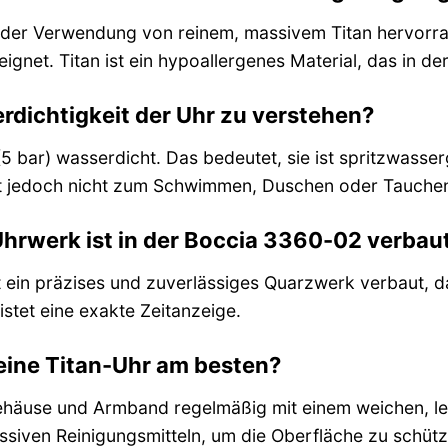
k der Verwendung von reinem, massivem Titan hervorra
ignet. Titan ist ein hypoallergenes Material, das in de
erdichtigkeit der Uhr zu verstehen?
(5 bar) wasserdicht. Das bedeutet, sie ist spritzwass
t jedoch nicht zum Schwimmen, Duschen oder Tauchen
hrwerk ist in der Boccia 3360-02 verbau
t ein präzises und zuverlässiges Quarzwerk verbaut, d
stet eine exakte Zeitanzeige.
eine Titan-Uhr am besten?
häuse und Armband regelmäßig mit einem weichen, lei
ssiven Reinigungsmitteln, um die Oberfläche zu schütz