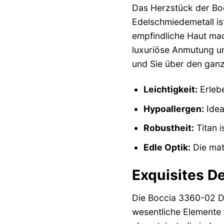
Das Herzstück der Boc
Edelschmiedemetall ist
empfindliche Haut mac
luxuriöse Anmutung unt
und Sie über den ganz
Leichtigkeit:
Erlebe
Hypoallergen:
Idea
Robustheit:
Titan i
Edle Optik:
Die mat
Exquisites De
Die Boccia 3360-02 Da
wesentliche Elemente f