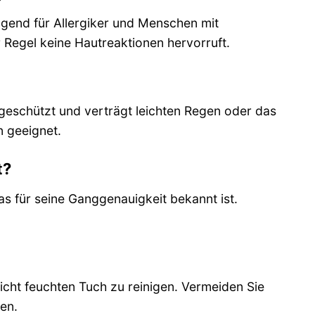
gend für Allergiker und Menschen mit
r Regel keine Hautreaktionen hervorruft.
ergeschützt und verträgt leichten Regen oder das
 geeignet.
t?
as für seine Ganggenauigkeit bekannt ist.
cht feuchten Tuch zu reinigen. Vermeiden Sie
en.