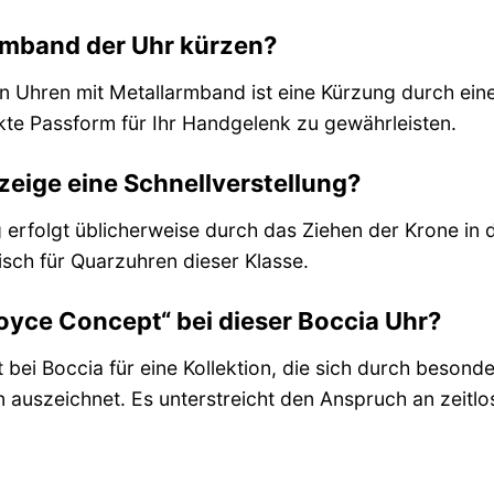
rmband der Uhr kürzen?
en Uhren mit Metallarmband ist eine Kürzung durch e
kte Passform für Ihr Handgelenk zu gewährleisten.
zeige eine Schnellverstellung?
erfolgt üblicherweise durch das Ziehen der Krone in di
isch für Quarzuhren dieser Klasse.
yce Concept“ bei dieser Boccia Uhr?
 bei Boccia für eine Kollektion, die sich durch beso
 auszeichnet. Es unterstreicht den Anspruch an zeitlo