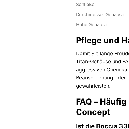
Schließe
Durchmesser Gehäuse
Höhe Gehäuse
Pflege und H
Damit Sie lange Freud
Titan-Gehäuse und -Ar
aggressiven Chemikali
Beanspruchung oder be
gewährleisten.
FAQ – Häufig
Concept
Ist die Boccia 3