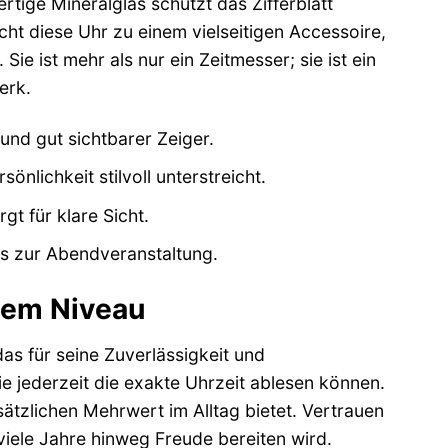
rtige Mineralglas schützt das Zifferblatt
t diese Uhr zu einem vielseitigen Accessoire,
ie ist mehr als nur ein Zeitmesser; sie ist ein
erk.
und gut sichtbarer Zeiger.
nlichkeit stilvoll unterstreicht.
t für klare Sicht.
is zur Abendveranstaltung.
tem Niveau
s für seine Zuverlässigkeit und
e jederzeit die exakte Uhrzeit ablesen können.
sätzlichen Mehrwert im Alltag bietet. Vertrauen
iele Jahre hinweg Freude bereiten wird.