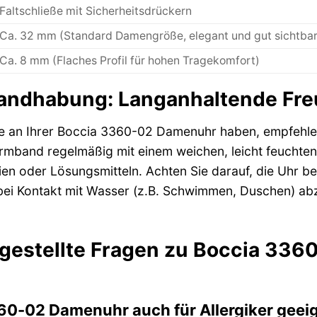
Faltschließe mit Sicherheitsdrückern
Ca. 32 mm (Standard Damengröße, elegant und gut sichtbar
Ca. 8 mm (Flaches Profil für hohen Tragekomfort)
andhabung: Langanhaltende Freu
e an Ihrer Boccia 3360-02 Damenuhr haben, empfehlen 
mband regelmäßig mit einem weichen, leicht feuchten
en oder Lösungsmitteln. Achten Sie darauf, die Uhr be
i Kontakt mit Wasser (z.B. Schwimmen, Duschen) abzul
 gestellte Fragen zu Boccia 33
360-02 Damenuhr auch für Allergiker geei