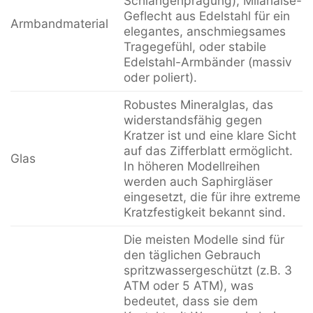
Schlangenprägung), Milanaise-
Geflecht aus Edelstahl für ein
Armbandmaterial
elegantes, anschmiegsames
Tragegefühl, oder stabile
Edelstahl-Armbänder (massiv
oder poliert).
Robustes Mineralglas, das
widerstandsfähig gegen
Kratzer ist und eine klare Sicht
auf das Zifferblatt ermöglicht.
Glas
In höheren Modellreihen
werden auch Saphirgläser
eingesetzt, die für ihre extreme
Kratzfestigkeit bekannt sind.
Die meisten Modelle sind für
den täglichen Gebrauch
spritzwassergeschützt (z.B. 3
ATM oder 5 ATM), was
bedeutet, dass sie dem