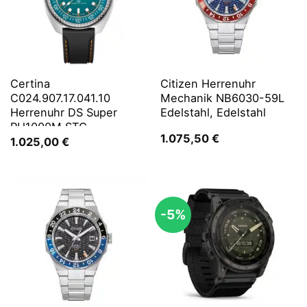
Certina
Citizen Herrenuhr
C024.907.17.041.10
Mechanik NB6030-59L
Herrenuhr DS Super
Edelstahl, Edelstahl
PH1000M STC
1.075,50
€
1.025,00
€
-5%