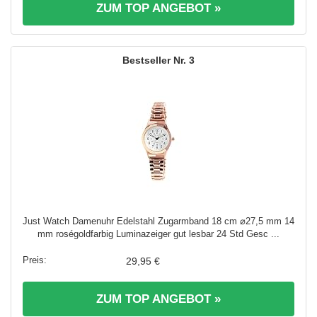
ZUM TOP ANGEBOT »
3
Just Watch Damenuhr Edelstahl Zugarmband 18 cm ⌀27,5 mm 14
mm roségoldfarbig Luminazeiger gut lesbar 24 Std Gesc ...
29,95 €
ZUM TOP ANGEBOT »