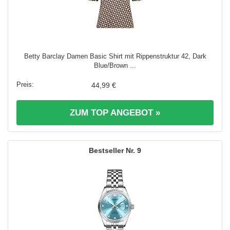
Betty Barclay Damen Basic Shirt mit Rippenstruktur 42, Dark
Blue/Brown ...
44,99 €
ZUM TOP ANGEBOT »
9