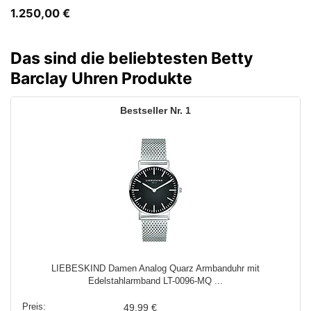
1.250,00
€
Das sind die beliebtesten Betty
Barclay Uhren Produkte
1
LIEBESKIND Damen Analog Quarz Armbanduhr mit
Edelstahlarmband LT-0096-MQ ...
49,99 €