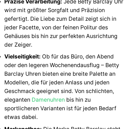
Präzise Verarbeitung:
Jede Betty Barclay Uhr
wird mit größter Sorgfalt und Präzision
gefertigt. Die Liebe zum Detail zeigt sich in
jeder Facette, von der feinen Politur des
Gehäuses bis hin zur perfekten Ausrichtung
der Zeiger.
Vielseitigkeit:
Ob für das Büro, den Abend
oder den legeren Wochenendausflug – Betty
Barclay Uhren bieten eine breite Palette an
Modellen, die für jeden Anlass und jeden
Geschmack geeignet sind. Von schlichten,
eleganten
Damenuhren
bis hin zu
sportlicheren Varianten ist für jeden Bedarf
etwas dabei.
Markenethos:
Die Marke Betty Barclay steht