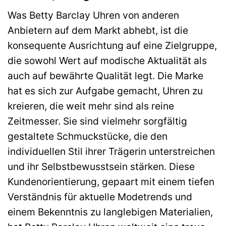
Was Betty Barclay Uhren von anderen
Anbietern auf dem Markt abhebt, ist die
konsequente Ausrichtung auf eine Zielgruppe,
die sowohl Wert auf modische Aktualität als
auch auf bewährte Qualität legt. Die Marke
hat es sich zur Aufgabe gemacht, Uhren zu
kreieren, die weit mehr sind als reine
Zeitmesser. Sie sind vielmehr sorgfältig
gestaltete Schmuckstücke, die den
individuellen Stil ihrer Trägerin unterstreichen
und ihr Selbstbewusstsein stärken. Diese
Kundenorientierung, gepaart mit einem tiefen
Verständnis für aktuelle Modetrends und
einem Bekenntnis zu langlebigen Materialien,