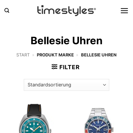
Zum
Inhalt
springen
Bellesie Uhren
START
»
PRODUKT MARKE
»
BELLESIE UHREN
FILTER