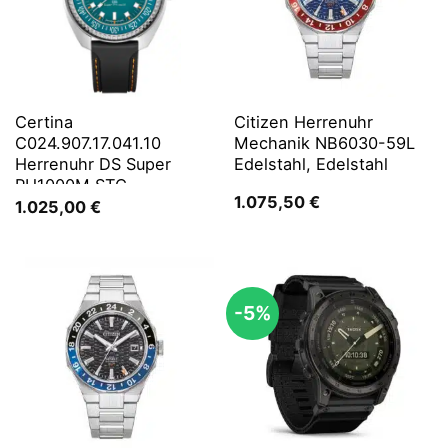
Certina
Citizen Herrenuhr
C024.907.17.041.10
Mechanik NB6030-59L
Herrenuhr DS Super
Edelstahl, Edelstahl
PH1000M STC
1.075,50
€
1.025,00
€
-5%