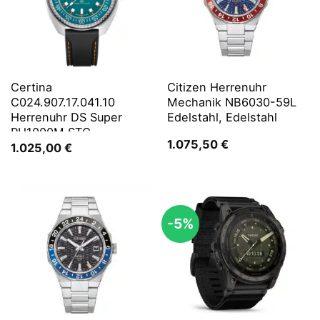
Certina
Citizen Herrenuhr
C024.907.17.041.10
Mechanik NB6030-59L
Herrenuhr DS Super
Edelstahl, Edelstahl
PH1000M STC
1.075,50
€
1.025,00
€
-5%