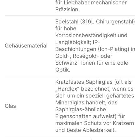
für Liebhaber mechanischer
Präzision.
Edelstahl (316L Chirurgenstahl)
für hohe
Korrosionsbeständigkeit und
Langlebigkeit; IP-
Gehäusematerial
Beschichtungen (Ion-Plating) in
Gold-, Roségold- oder
Schwarz-Tönen für eine edle
Optik.
Kratzfestes Saphirglas (oft als
„Hardlex“ bezeichnet, wenn es
sich um ein speziell gehärtetes
Mineralglas handelt, das
Glas
Saphirglas-ähnliche
Eigenschaften aufweist) für
maximalen Schutz vor Kratzern
und beste Ablesbarkeit.