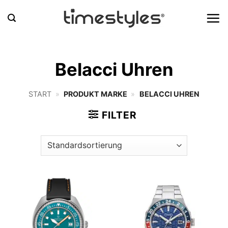
Zum
Inhalt
springen
Belacci Uhren
START
»
PRODUKT MARKE
»
BELACCI UHREN
FILTER