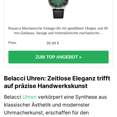
Boyarca Mechanische Vintage-Uhr mit gewölbtem Uhrglas und 40-
mm-Gehäuse, lässige und minimalistische mechanische ...
39,99 €
ZUM TOP ANGEBOT »
Belacci Uhren: Zeitlose Eleganz trifft
auf präzise Handwerkskunst
Belacci
Uhren
verkörpert eine Synthese aus
klassischer Ästhetik und modernster
Uhrmacherkunst, erschaffen für den