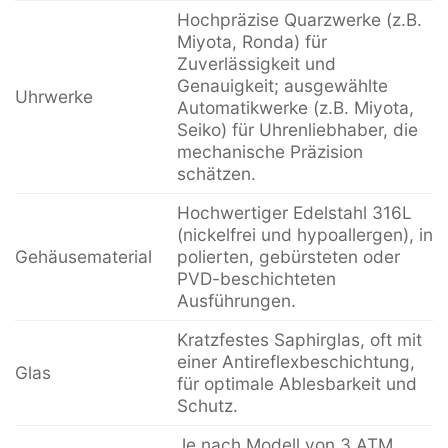
Hochpräzise Quarzwerke (z.B.
Miyota, Ronda) für
Zuverlässigkeit und
Genauigkeit; ausgewählte
Uhrwerke
Automatikwerke (z.B. Miyota,
Seiko) für Uhrenliebhaber, die
mechanische Präzision
schätzen.
Hochwertiger Edelstahl 316L
(nickelfrei und hypoallergen), in
Gehäusematerial
polierten, gebürsteten oder
PVD-beschichteten
Ausführungen.
Kratzfestes Saphirglas, oft mit
einer Antireflexbeschichtung,
Glas
für optimale Ablesbarkeit und
Schutz.
Je nach Modell von 3 ATM