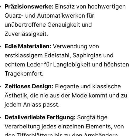
Präzisionswerke:
Einsatz von hochwertigen
Quarz- und Automatikwerken für
unübertroffene Genauigkeit und
Zuverlässigkeit.
Edle Materialien:
Verwendung von
erstklassigem Edelstahl, Saphirglas und
echtem Leder für Langlebigkeit und höchsten
Tragekomfort.
Zeitloses Design:
Elegante und klassische
Ästhetik, die nie aus der Mode kommt und zu
jedem Anlass passt.
Detailverliebte Fertigung:
Sorgfältige
Verarbeitung jedes einzelnen Elements, von
den Zifferblättern bis zu den Armbändern.