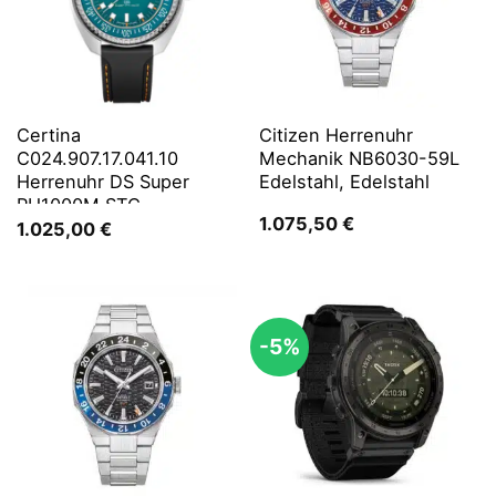
Certina
Citizen Herrenuhr
C024.907.17.041.10
Mechanik NB6030-59L
Herrenuhr DS Super
Edelstahl, Edelstahl
PH1000M STC
1.075,50
€
1.025,00
€
-5%