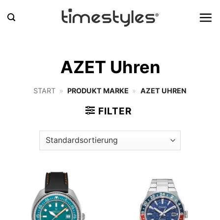
Zum
Inhalt
springen
AZET Uhren
START
»
PRODUKT MARKE
»
AZET UHREN
FILTER