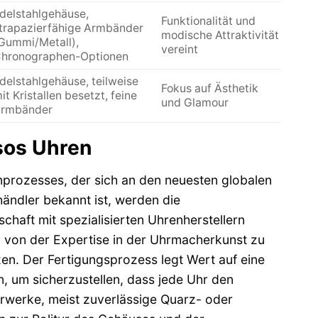
delstahlgehäuse,
Funktionalität und
trapazierfähige Armbänder
modische Attraktivität
Gummi/Metall),
vereint
hronographen-Optionen
delstahlgehäuse, teilweise
Fokus auf Ästhetik
it Kristallen besetzt, feine
und Glamour
rmbänder
sos Uhren
nprozesses, der sich an den neuesten globalen
ändler bekannt ist, werden die
chaft mit spezialisierten Uhrenherstellern
, von der Expertise in der Uhrmacherkunst zu
zen. Der Fertigungsprozess legt Wert auf eine
n, um sicherzustellen, dass jede Uhr den
rwerke, meist zuverlässige Quarz- oder