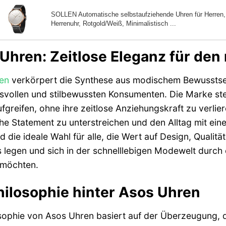
SOLLEN Automatische selbstaufziehende Uhren für Herren
Herrenuhr, Rotgold/Weiß, Minimalistisch ...
Uhren: Zeitlose Eleganz für den
en
verkörpert die Synthese aus modischem Bewusstsein
svollen und stilbewussten Konsumenten. Die Marke ste
fgreifen, ohne ihre zeitlose Anziehungskraft zu verlier
he Statement zu unterstreichen und den Alltag mit ei
d die ideale Wahl für alle, die Wert auf Design, Qualit
s legen und sich in der schnelllebigen Modewelt durch
möchten.
hilosophie hinter Asos Uhren
sophie von Asos Uhren basiert auf der Überzeugung, da