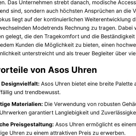
en. Das Unternehmen strebt danach, modische Accessoi
end sind, sondern auch höchsten Ansprüchen an die Ve
okus liegt auf der kontinuierlichen Weiterentwicklung d
wechselnden Modetrends Rechnung zu tragen. Dabei w
en gelegt, die den Tragekomfort und die Beständigkeit
 jedem Kunden die Möglichkeit zu bieten, einen hochwer
nlichkeit unterstreicht und als treuer Begleiter über vi
orteile von Asos Uhren
Designvielfalt:
Asos Uhren bietet eine breite Palette 
ffällig und trendbewusst.
ige Materialien:
Die Verwendung von robusten Gehäus
Uhrwerken garantiert Langlebigkeit und Zuverlässigkei
che Preisgestaltung:
Asos Uhren ermöglicht es einem b
ge Uhren zu einem attraktiven Preis zu erwerben.