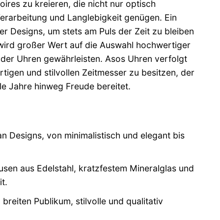
res zu kreieren, die nicht nur optisch
rarbeitung und Langlebigkeit genügen. Ein
er Designs, um stets am Puls der Zeit zu bleiben
ird großer Wert auf die Auswahl hochwertiger
 der Uhren gewährleisten. Asos Uhren verfolgt
tigen und stilvollen Zeitmesser zu besitzen, der
ele Jahre hinweg Freude bereitet.
an Designs, von minimalistisch und elegant bis
en aus Edelstahl, kratzfestem Mineralglas und
t.
reiten Publikum, stilvolle und qualitativ