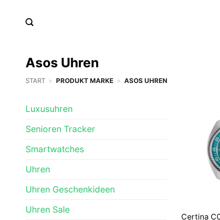
Zum
Inhalt
springen
Asos Uhren
START
»
PRODUKT MARKE
»
ASOS UHREN
Luxusuhren
Senioren Tracker
Smartwatches
Uhren
Uhren Geschenkideen
Uhren Sale
Certina C0