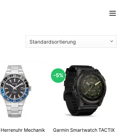
-5%
n Herrenuhr Mechanik
Garmin Smartwatch TACTIX