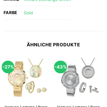
FARBE
Gold
ÄHNLICHE PRODUKTE
-27%
-43%
Jacques Lemans Uhren-
Jacques Lemans Uhren-