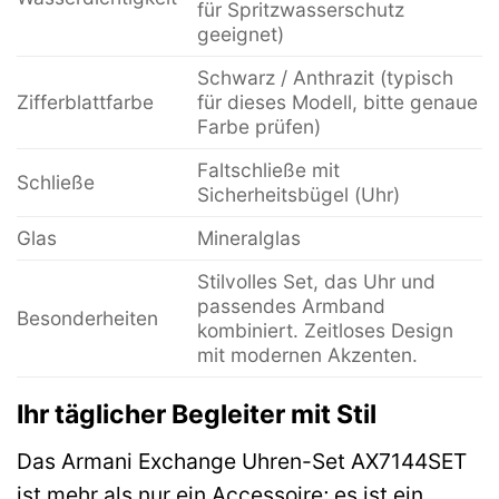
für Spritzwasserschutz
geeignet)
Schwarz / Anthrazit (typisch
Zifferblattfarbe
für dieses Modell, bitte genaue
Farbe prüfen)
Faltschließe mit
Schließe
Sicherheitsbügel (Uhr)
Glas
Mineralglas
Stilvolles Set, das Uhr und
passendes Armband
Besonderheiten
kombiniert. Zeitloses Design
mit modernen Akzenten.
Ihr täglicher Begleiter mit Stil
Das Armani Exchange Uhren-Set AX7144SET
ist mehr als nur ein Accessoire; es ist ein