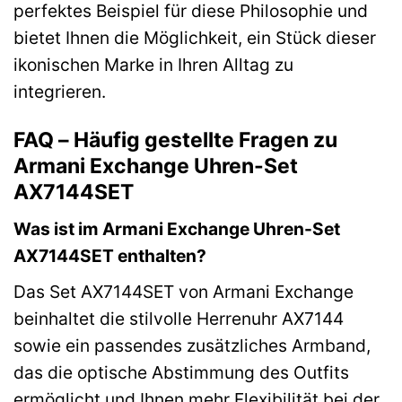
perfektes Beispiel für diese Philosophie und
bietet Ihnen die Möglichkeit, ein Stück dieser
ikonischen Marke in Ihren Alltag zu
integrieren.
FAQ – Häufig gestellte Fragen zu
Armani Exchange Uhren-Set
AX7144SET
Was ist im Armani Exchange Uhren-Set
AX7144SET enthalten?
Das Set AX7144SET von Armani Exchange
beinhaltet die stilvolle Herrenuhr AX7144
sowie ein passendes zusätzliches Armband,
das die optische Abstimmung des Outfits
ermöglicht und Ihnen mehr Flexibilität bei der