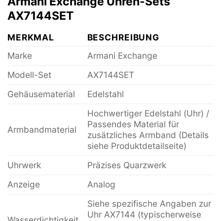
Armani Exchange Uhren-Sets
AX7144SET
MERKMAL
BESCHREIBUNG
Marke
Armani Exchange
Modell-Set
AX7144SET
Gehäusematerial
Edelstahl
Hochwertiger Edelstahl (Uhr) /
Passendes Material für
Armbandmaterial
zusätzliches Armband (Details
siehe Produktdetailseite)
Uhrwerk
Präzises Quarzwerk
Anzeige
Analog
Siehe spezifische Angaben zur
Uhr AX7144 (typischerweise
Wasserdichtigkeit