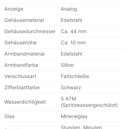
Anzeige
Analog
Gehäusematerial
Edelstahl
Gehäusedurchmesser
Ca. 44 mm
Gehäusehöhe
Ca. 10 mm
Armbandmaterial
Edelstahl
Armbandfarbe
Silber
Verschlussart
Faltschließe
Zifferblattfarbe
Schwarz
5 ATM
Wasserdichtigkeit
(Spritzwassergeschützt)
Glas
Mineralglas
Stunden, Minuten,