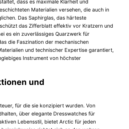
taltet, dass es maximale Klarheit und
beschichteten Materialien versehen, die auch in
lichen. Das Saphirglas, das härteste
chützt das Zifferblatt effektiv vor Kratzern und
i es ein zuverlässiges Quarzwerk für
das die Faszination der mechanischen
terialien und technischer Expertise garantiert,
langlebiges Instrument von höchster
ektionen und
teuer, für die sie konzipiert wurden. Von
dhalten, über elegante Dresswatches für
ktiven Lebensstil, bietet Arctic für jeden