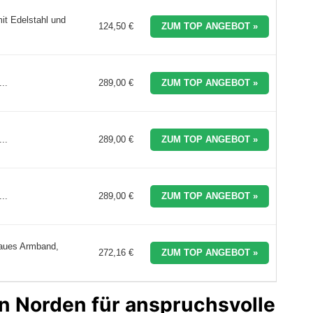
it Edelstahl und
124,50 €
ZUM TOP ANGEBOT »
..
289,00 €
ZUM TOP ANGEBOT »
..
289,00 €
ZUM TOP ANGEBOT »
..
289,00 €
ZUM TOP ANGEBOT »
laues Armband,
272,16 €
ZUM TOP ANGEBOT »
n Norden für anspruchsvolle