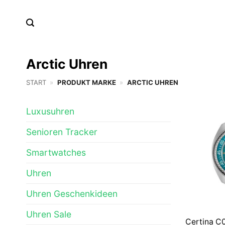
Zum
Inhalt
springen
Arctic Uhren
START
»
PRODUKT MARKE
»
ARCTIC UHREN
Luxusuhren
Senioren Tracker
Smartwatches
Uhren
Uhren Geschenkideen
Uhren Sale
Certina C0