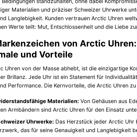
n Bedingungen standzuhalten, ohne dabei Kompromiss
iger Materialien und präziser Schweizer Uhrwerke unt
und Langlebigkeit. Kunden vertrauen Arctic Uhren welt
nen Werte teilt: Mut, Entschlossenheit und die Liebe zu
arkenzeichen von Arctic Uhren
ale und Vorteile
c Uhren von der Masse abhebt, ist die einzigartige Ko
er Brillanz. Jede Uhr ist ein Statement für Individuali
und Performance. Die Kernvorteile, die Arctic Uhren 
iderstandsfähige Materialien:
Von Gehäusen aus Edels
en Armbändern sind Arctic Uhren für den Einsatz unt
Schweizer Uhrwerke:
Das Herzstück jeder Arctic Uhr 
zwerk, das für seine Genauigkeit und Langlebigkeit be