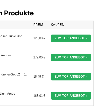
en Produkte
PREIS
KAUFEN
 mit Triple Uhr
125,00 €
ZUM TOP ANGEBOT »
äruhr in
272,00 €
ZUM TOP ANGEBOT »
dreher-Set 62 in 1,
18,49 €
ZUM TOP ANGEBOT »
ight Arctic
163,01 €
ZUM TOP ANGEBOT »