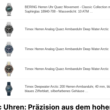
BERING Herren Uhr Quarz Movement - Classic Collection m
Saphirglas 18940-708 - Wasserdicht: 10 ATM ...
Timex Herren Analog Quarz Armbanduhr Deep Water Arctic .
Timex Herren Analog Quarz Armbanduhr Deep Water Arctic .
Timex Herren Analog Quarz Armbanduhr Deep Water Arctic .
Timex Deepwater Arctic 200 Herren-Armbanduhr, 40 mm, b
blaues Zifferblatt, silberfarbenes Gehäuse ...
c Uhren: Präzision aus dem hohe