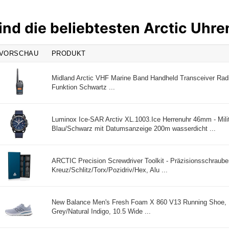
ind die beliebtesten Arctic Uhr
VORSCHAU
PRODUKT
Midland Arctic VHF Marine Band Handheld Transceiver Radio
Funktion Schwartz ...
Luminox Ice-SAR Arctiv XL.1003.Ice Herrenuhr 46mm - Milit
Blau/Schwarz mit Datumsanzeige 200m wasserdicht ...
ARCTIC Precision Screwdriver Toolkit - Präzisionsschrauben
Kreuz/Schlitz/Torx/Pozidriv/Hex, Alu ...
New Balance Men's Fresh Foam X 860 V13 Running Shoe, L
Grey/Natural Indigo, 10.5 Wide ...