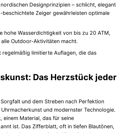
n nordischen Designprinzipien – schlicht, elegant
a-beschichtete Zeiger gewährleisten optimale
ne hohe Wasserdichtigkeit von bis zu 20 ATM,
alle Outdoor-Aktivitäten macht.
 regelmäßig limitierte Auflagen, die das
skunst: Das Herzstück jeder
r Sorgfalt und dem Streben nach Perfektion
ler Uhrmacherkunst und modernster Technologie.
 einem Material, das für seine
 ist. Das Zifferblatt, oft in tiefen Blautönen,