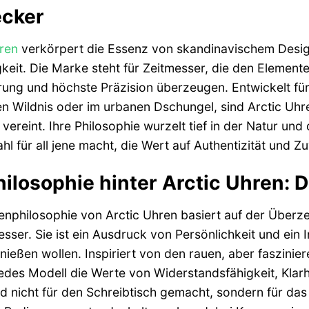
ecker
ren
verkörpert die Essenz von skandinavischem Design
keit. Die Marke steht für Zeitmesser, die den Elemente
rung und höchste Präzision überzeugen. Entwickelt fü
en Wildnis oder im urbanen Dschungel, sind Arctic Uhren
vereint. Ihre Philosophie wurzelt tief in der Natur un
hl für all jene macht, die Wert auf Authentizität und Zu
hilosophie hinter Arctic Uhren: D
nphilosophie von Arctic Uhren basiert auf der Überzeu
esser. Sie ist ein Ausdruck von Persönlichkeit und ein I
ießen wollen. Inspiriert von den rauen, aber faszini
jedes Modell die Werte von Widerstandsfähigkeit, Kla
d nicht für den Schreibtisch gemacht, sondern für das