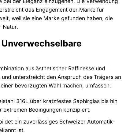
e bei der Eleganz einzugehen. Die Verwendung
erstreicht das Engagement der Marke für
weit, weil sie eine Marke gefunden haben, die
r Natur.
: Unverwechselbare
mbination aus ästhetischer Raffinesse und
tät und unterstreicht den Anspruch des Trägers an
zu einer bevorzugten Wahl machen, umfassen:
tahl 316L über kratzfestes Saphirglas bis hin
er extremen Bedingungen konzipiert.
bildet ein zuverlässiges Schweizer Automatik-
kannt ist.