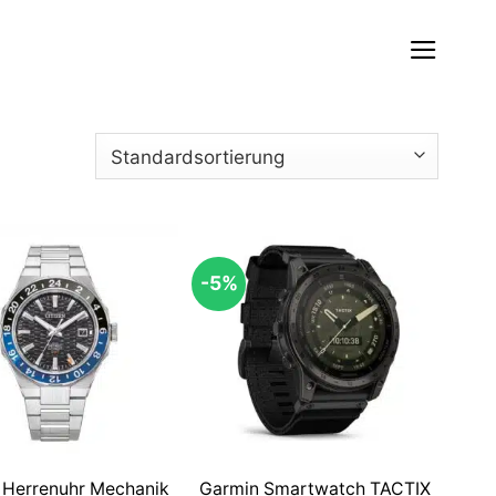
-5%
n Herrenuhr Mechanik
Garmin Smartwatch TACTIX