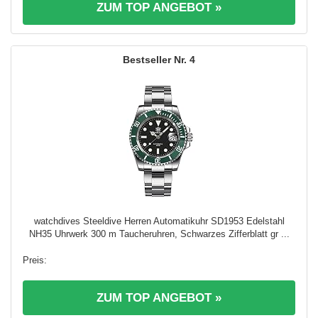
ZUM TOP ANGEBOT »
4
watchdives Steeldive Herren Automatikuhr SD1953 Edelstahl
NH35 Uhrwerk 300 m Taucheruhren, Schwarzes Zifferblatt gr ...
ZUM TOP ANGEBOT »