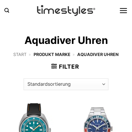
Zum
Inhalt
springen
Aquadiver Uhren
START
»
PRODUKT MARKE
»
AQUADIVER UHREN
FILTER