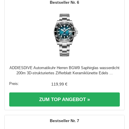
6
ADDIESDIVE Automatikuhr Herren BGW9 Saphirglas wasserdicht
200m 3D-strukturiertes Zifferblatt Keramiklünette Edels ...
119,99 €
ZUM TOP ANGEBOT »
7