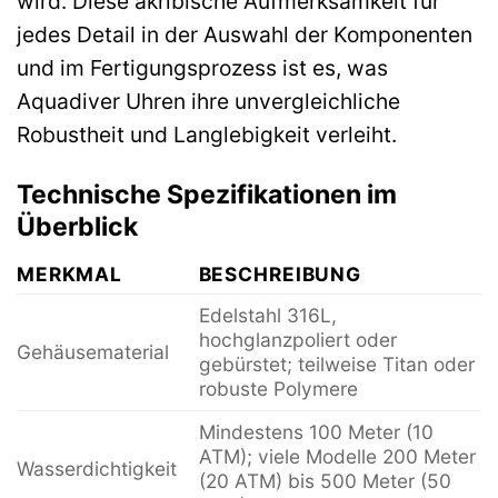
wird. Diese akribische Aufmerksamkeit für
jedes Detail in der Auswahl der Komponenten
und im Fertigungsprozess ist es, was
Aquadiver Uhren ihre unvergleichliche
Robustheit und Langlebigkeit verleiht.
Technische Spezifikationen im
Überblick
MERKMAL
BESCHREIBUNG
Edelstahl 316L,
hochglanzpoliert oder
Gehäusematerial
gebürstet; teilweise Titan oder
robuste Polymere
Mindestens 100 Meter (10
ATM); viele Modelle 200 Meter
Wasserdichtigkeit
(20 ATM) bis 500 Meter (50