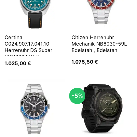
Certina
Citizen Herrenuhr
C024.907.17.041.10
Mechanik NB6030-59L
Herrenuhr DS Super
Edelstahl, Edelstahl
PH1000M STC
1.075,50
€
1.025,00
€
-5%