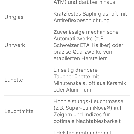
ATM) und darüber hinaus
Kratzfestes Saphirglas, oft mit
Uhrglas
Antireflexbeschichtung
Zuverlässige mechanische
Automatikwerke (z.B.
Uhrwerk
Schweizer ETA-Kaliber) oder
präzise Quarzwerke von
etablierten Herstellern
Einseitig drehbare
Taucherlünette mit
Lünette
Minutenskala, oft aus Keramik
oder Aluminium
Hochleistungs-Leuchtmasse
(z.B. Super-LumiNova®) auf
Leuchtmittel
Zeigern und Indizes für
optimale Nachtablesbarkeit
Edelstahlarmbänder mit