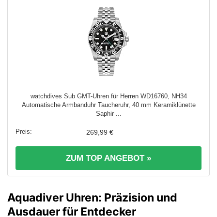
watchdives Sub GMT-Uhren für Herren WD16760, NH34
Automatische Armbanduhr Taucheruhr, 40 mm Keramiklünette
Saphir ...
269,99 €
ZUM TOP ANGEBOT »
Aquadiver Uhren: Präzision und
Ausdauer für Entdecker