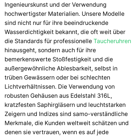
Ingenieurskunst und der Verwendung
hochwertigster Materialien. Unsere Modelle
sind nicht nur für ihre beeindruckende
Wasserdichtigkeit bekannt, die oft weit über
die Standards für professionelle
Taucheruhren
hinausgeht, sondern auch für ihre
bemerkenswerte Stoßfestigkeit und die
außergewöhnliche Ablesbarkeit, selbst in
trüben Gewässern oder bei schlechten
Lichtverhältnissen. Die Verwendung von
robusten Gehäusen aus Edelstahl 316L,
kratzfesten Saphirgläsern und leuchtstarken
Zeigern und Indizes sind samo-verständliche
Merkmale, die Kunden weltweit schätzen und
denen sie vertrauen, wenn es auf jede