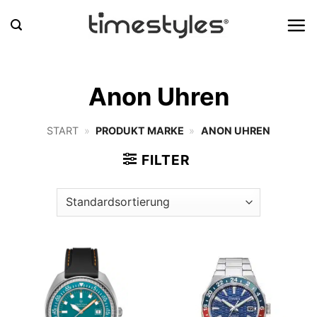
Zum
Inhalt
springen
Anon Uhren
START
»
PRODUKT MARKE
»
ANON UHREN
FILTER