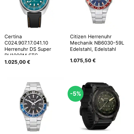
Certina
Citizen Herrenuhr
C024.907.17.041.10
Mechanik NB6030-59L
Herrenuhr DS Super
Edelstahl, Edelstahl
PH1000M STC
1.075,50
€
1.025,00
€
-5%