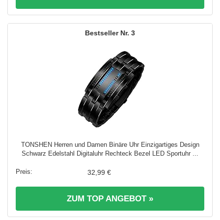
3
TONSHEN Herren und Damen Binäre Uhr Einzigartiges Design
Schwarz Edelstahl Digitaluhr Rechteck Bezel LED Sportuhr ...
32,99 €
ZUM TOP ANGEBOT »