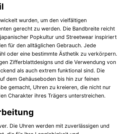
l
twickelt wurden, um den vielfältigen
nten gerecht zu werden. Die Bandbreite reicht
japanischer Popkultur und Streetwear inspiriert
len für den alltäglichen Gebrauch. Jede
fühl oder eine bestimmte Ästhetik zu verkörpern.
igen Zifferblattdesigns und die Verwendung von
ckend als auch extrem funktional sind. Die
 auf dem Gehäuseboden bis hin zur feinen
be gemacht, Uhren zu kreieren, die nicht nur
en Charakter ihres Trägers unterstreichen.
rbeitung
over. Die Uhren werden mit zuverlässigen und