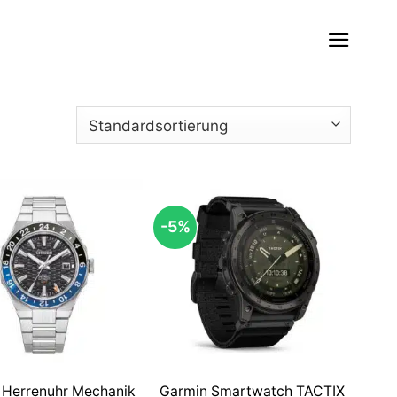
-5%
n Herrenuhr Mechanik
Garmin Smartwatch TACTIX