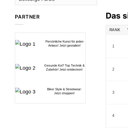
Das s
PARTNER
RANK
Persönliche Kunst für jeden
Anlass! Jetzt gestalten!
1
Gesunde Koi? Top Technik &
2
Zubehör! Jetzt entdecken!
Biker Style & Streetwear:
3
Jetzt shoppen!
4