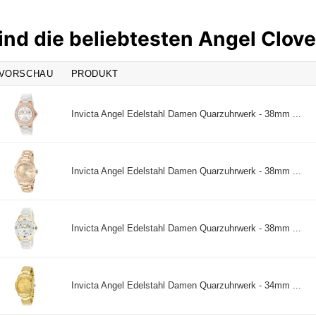
ind die beliebtesten Angel Clov
VORSCHAU
PRODUKT
Invicta Angel Edelstahl Damen Quarzuhrwerk - 38mm ...
Invicta Angel Edelstahl Damen Quarzuhrwerk - 38mm ...
Invicta Angel Edelstahl Damen Quarzuhrwerk - 38mm ...
Invicta Angel Edelstahl Damen Quarzuhrwerk - 34mm ...