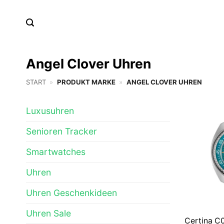
Zum
Inhalt
springen
Angel Clover Uhren
START
»
PRODUKT MARKE
»
ANGEL CLOVER UHREN
Luxusuhren
Senioren Tracker
Smartwatches
Uhren
Uhren Geschenkideen
Uhren Sale
Certina C0