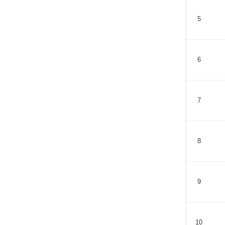
5
6
7
8
9
10