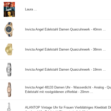
Laura ...
Invicta Angel Edelstahl Damen Quarzuhrwerk - 40mm ...
Invicta Angel Edelstahl Damen Quarzuhrwerk - 38mm ...
Invicta Angel Edelstahl Damen Quarzuhrwerk - 19mm ...
Invicta Angel 48133 Damen Uhr - Wasserdicht - Analog - Qu
Edelstahl mit roségoldenen zifferblat - 20mm ...
ALANTOP Vintage Uhr für Frauen Vierblättriges Kleeblatt 