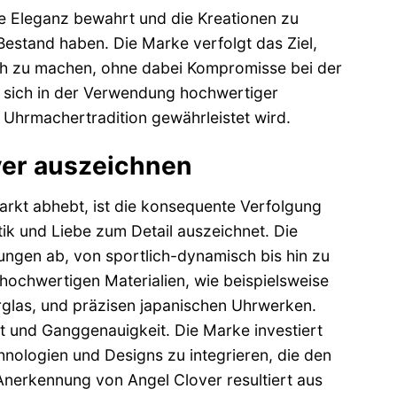
lose Eleganz bewahrt und die Kreationen zu
Bestand haben. Die Marke verfolgt das Ziel,
h zu machen, ohne dabei Kompromisse bei der
t sich in der Verwendung hochwertiger
 Uhrmachertradition gewährleistet wird.
ver auszeichnen
rkt abhebt, ist die konsequente Verfolgung
tik und Liebe zum Detail auszeichnet. Die
htungen ab, von sportlich-dynamisch bis hin zu
 hochwertigen Materialien, wie beispielsweise
rglas, und präzisen japanischen Uhrwerken.
t und Ganggenauigkeit. Die Marke investiert
hnologien und Designs zu integrieren, die den
Anerkennung von Angel Clover resultiert aus