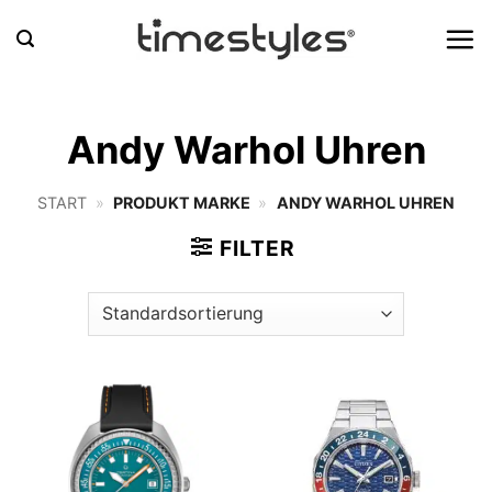
Zum
Inhalt
springen
Andy Warhol Uhren
START
»
PRODUKT MARKE
»
ANDY WARHOL UHREN
FILTER