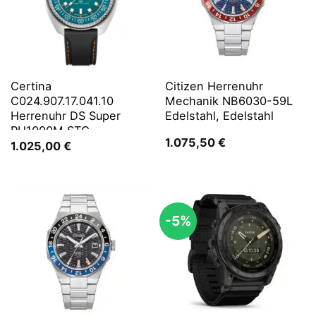
Certina
Citizen Herrenuhr
C024.907.17.041.10
Mechanik NB6030-59L
Herrenuhr DS Super
Edelstahl, Edelstahl
PH1000M STC
1.075,50
€
1.025,00
€
-5%