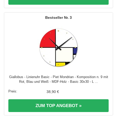
3
Giallobus - Linienuhr Basic - Piet Mondrian - Komposition n. 9 mit
Rot, Blau und Weiß - MDF-Holz - Basic 30x30 - L ...
38,90 €
ZUM TOP ANGEBOT »