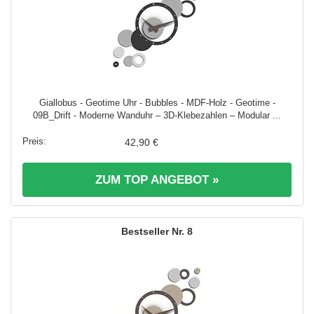
Giallobus - Geotime Uhr - Bubbles - MDF-Holz - Geotime -
09B_Drift - Moderne Wanduhr – 3D-Klebezahlen – Modular ...
42,90 €
ZUM TOP ANGEBOT »
8