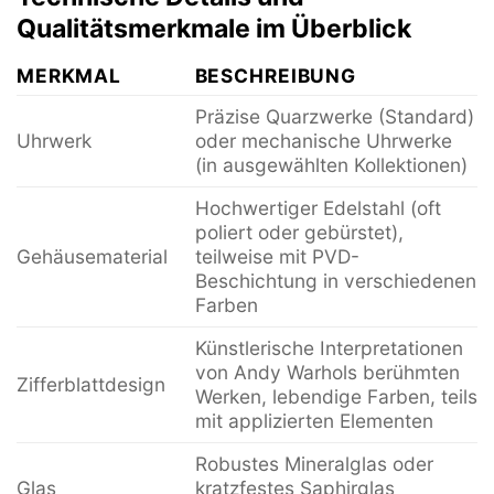
Qualitätsmerkmale im Überblick
MERKMAL
BESCHREIBUNG
Präzise Quarzwerke (Standard)
Uhrwerk
oder mechanische Uhrwerke
(in ausgewählten Kollektionen)
Hochwertiger Edelstahl (oft
poliert oder gebürstet),
Gehäusematerial
teilweise mit PVD-
Beschichtung in verschiedenen
Farben
Künstlerische Interpretationen
von Andy Warhols berühmten
Zifferblattdesign
Werken, lebendige Farben, teils
mit applizierten Elementen
Robustes Mineralglas oder
Glas
kratzfestes Saphirglas