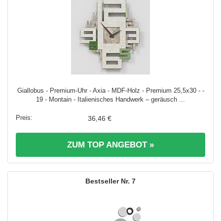
Giallobus - Premium-Uhr - Axia - MDF-Holz - Premium 25,5x30 - -
19 - Montain - Italienisches Handwerk – geräusch ...
36,46 €
ZUM TOP ANGEBOT »
7