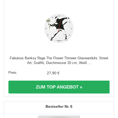
Fabulous Banksy Rage The Flower Thrower Glaswanduhr, Street
Art, Graffiti, Durchmesser 20 cm, Weiß ...
27,90 €
ZUM TOP ANGEBOT »
6