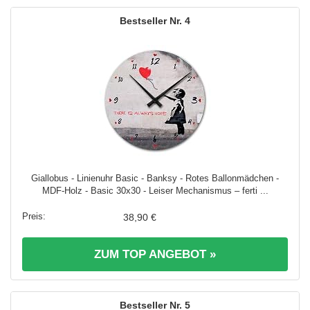
4
Giallobus - Linienuhr Basic - Banksy - Rotes Ballonmädchen -
MDF-Holz - Basic 30x30 - Leiser Mechanismus – ferti ...
38,90 €
ZUM TOP ANGEBOT »
5