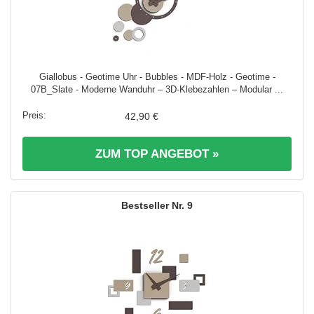
Giallobus - Geotime Uhr - Bubbles - MDF-Holz - Geotime -
07B_Slate - Moderne Wanduhr – 3D-Klebezahlen – Modular ...
42,90 €
ZUM TOP ANGEBOT »
9