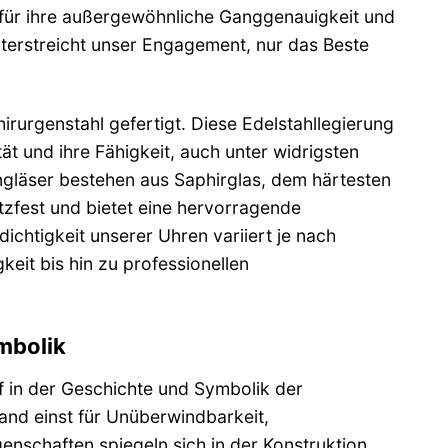
für ihre außergewöhnliche Ganggenauigkeit und
erstreicht unser Engagement, nur das Beste
urgenstahl gefertigt. Diese Edelstahllegierung
tät und ihre Fähigkeit, auch unter widrigsten
gläser bestehen aus Saphirglas, dem härtesten
tzfest und bietet eine hervorragende
ichtigkeit unserer Uhren variiert je nach
keit bis hin zu professionellen
ymbolik
 in der Geschichte und Symbolik der
tand einst für Unüberwindbarkeit,
enschaften spiegeln sich in der Konstruktion