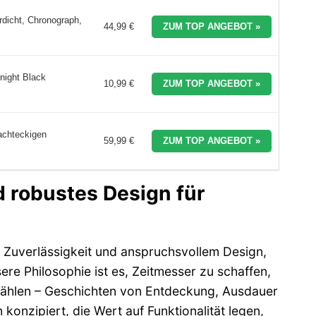
rdicht, Chronograph,
44,99 €
ZUM TOP ANGEBOT »
ight Black
10,99 €
ZUM TOP ANGEBOT »
achteckigen
59,99 €
ZUM TOP ANGEBOT »
d robustes Design für
r Zuverlässigkeit und anspruchsvollem Design,
re Philosophie ist es, Zeitmesser zu schaffen,
rzählen – Geschichten von Entdeckung, Ausdauer
onzipiert, die Wert auf Funktionalität legen,