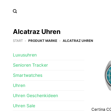
Zum
Inhalt
springen
Alcatraz Uhren
START
»
PRODUKT MARKE
»
ALCATRAZ UHREN
Luxusuhren
Senioren Tracker
Smartwatches
Uhren
Uhren Geschenkideen
Uhren Sale
Certina C0