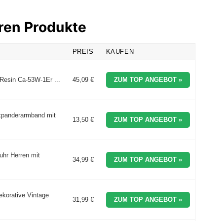
hren Produkte
PREIS
KAUFEN
Resin Ca-53W-1Er ...
45,09 €
ZUM TOP ANGEBOT »
Expanderarmband mit
13,50 €
ZUM TOP ANGEBOT »
hr Herren mit
34,99 €
ZUM TOP ANGEBOT »
korative Vintage
31,99 €
ZUM TOP ANGEBOT »