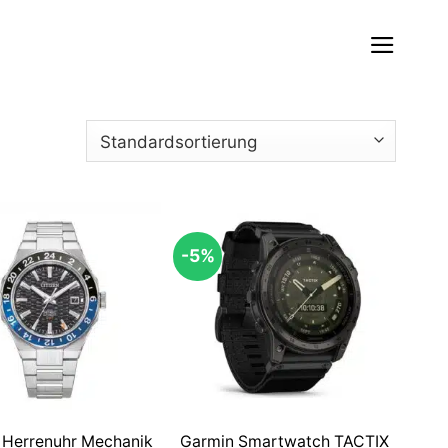
-5%
n Herrenuhr Mechanik
Garmin Smartwatch TACTIX