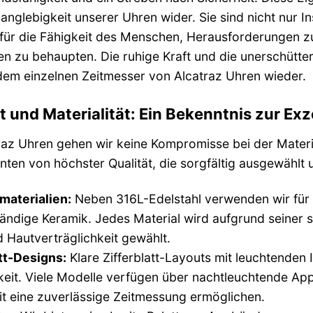
anglebigkeit unserer Uhren wider. Sie sind nicht nur 
ür die Fähigkeit des Menschen, Herausforderungen zu
 zu behaupten. Die ruhige Kraft und die unerschütterli
edem einzelnen Zeitmesser von Alcatraz Uhren wieder.
t und Materialität: Ein Bekenntnis zur Exz
raz Uhren gehen wir keine Kompromisse bei der Materi
en von höchster Qualität, die sorgfältig ausgewählt 
aterialien:
Neben 316L-Edelstahl verwenden wir für s
ndige Keramik. Jedes Material wird aufgrund seiner sp
 Hautverträglichkeit gewählt.
tt-Designs:
Klare Zifferblatt-Layouts mit leuchtenden 
eit. Viele Modelle verfügen über nachtleuchtende App
t eine zuverlässige Zeitmessung ermöglichen.