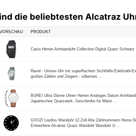
ind die beliebtesten Alcatraz U
VORSCHAU
PRODUKT
Casio Herren Armbanduhr Collection Digital Quarz Schwarz 
Ravel - Unisex-Uhr mit superflachem Sichthilfe-Edelstahl-
großen Zahlen und Zeigern - silbernes ...
BUREI Ultra Dünne Uhren Herren Analoges Datum Armbandu
Japanisches Quarzwerk, Geschenke für Männ ...
GVOZI Lautlos Wanduhr 12 Zoll Alte Zählnummern Home De
Entworfene Alcatraz Quarz Wanduhr Wanduhr U ...