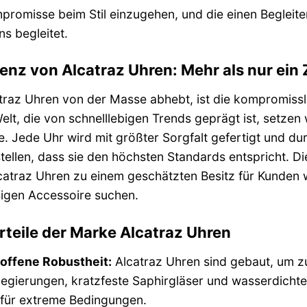
romisse beim Stil einzugehen, und die einen Begleite
s begleitet.
enz von Alcatraz Uhren: Mehr als nur ein
raz Uhren von der Masse abhebt, ist die kompromisslo
Welt, die von schnelllebigen Trends geprägt ist, setzen 
e. Jede Uhr wird mit größter Sorgfalt gefertigt und dur
tellen, dass sie den höchsten Standards entspricht. D
atraz Uhren zu einem geschätzten Besitz für Kunden w
sigen Accessoire suchen.
rteile der Marke Alcatraz Uhren
offene Robustheit:
Alcatraz Uhren sind gebaut, um 
legierungen, kratzfeste Saphirgläser und wasserdicht
 für extreme Bedingungen.