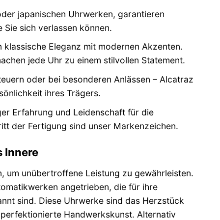
der japanischen Uhrwerken, garantieren
 Sie sich verlassen können.
n klassische Eleganz mit modernen Akzenten.
machen jede Uhr zu einem stilvollen Statement.
euern oder bei besonderen Anlässen – Alcatraz
önlichkeit ihres Trägers.
er Erfahrung und Leidenschaft für die
itt der Fertigung sind unser Markenzeichen.
s Innere
, um unübertroffene Leistung zu gewährleisten.
matikwerken angetrieben, die für ihre
kannt sind. Diese Uhrwerke sind das Herzstück
perfektionierte Handwerkskunst. Alternativ