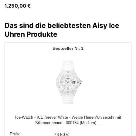
1.250,00
€
Das sind die beliebtesten Aisy Ice
Uhren Produkte
1
Ice-Watch - ICE forever White - Weiße Herren/Unisexuhr mit
Silikonarmband - 000134 (Medium) ...
78,50 €