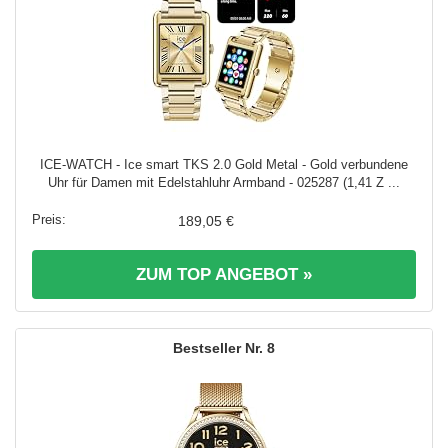
ICE-WATCH - Ice smart TKS 2.0 Gold Metal - Gold verbundene
Uhr für Damen mit Edelstahluhr Armband - 025287 (1,41 Z ...
189,05 €
ZUM TOP ANGEBOT »
8