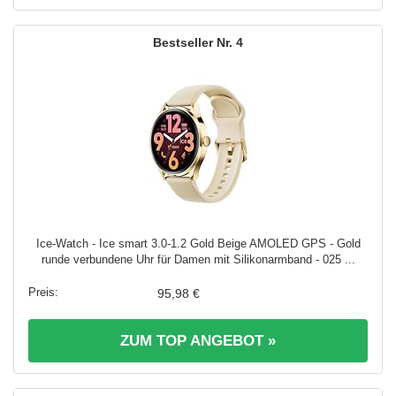
4
Ice-Watch - Ice smart 3.0-1.2 Gold Beige AMOLED GPS - Gold
runde verbundene Uhr für Damen mit Silikonarmband - 025 ...
95,98 €
ZUM TOP ANGEBOT »