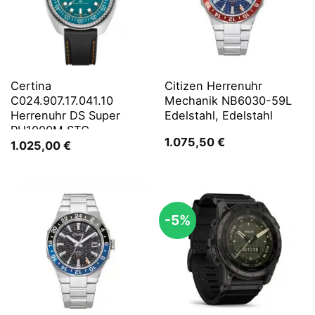
Certina
Citizen Herrenuhr
C024.907.17.041.10
Mechanik NB6030-59L
Herrenuhr DS Super
Edelstahl, Edelstahl
PH1000M STC
1.075,50
€
1.025,00
€
-5%