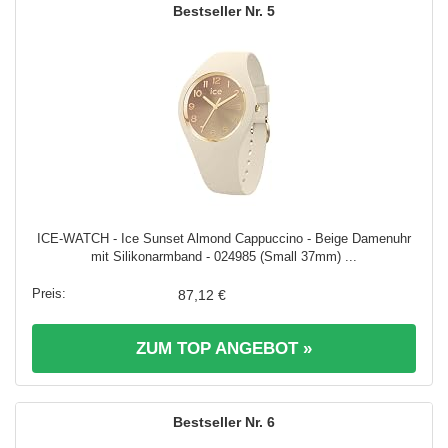
5
ICE-WATCH - Ice Sunset Almond Cappuccino - Beige Damenuhr
mit Silikonarmband - 024985 (Small 37mm) ...
87,12 €
ZUM TOP ANGEBOT »
6