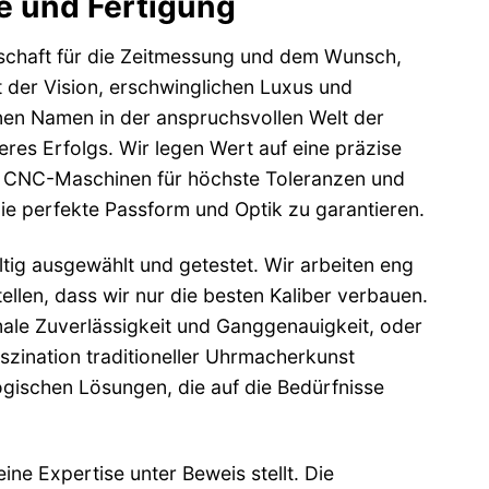
e und Fertigung
nschaft für die Zeitmessung und dem Wunsch,
 der Vision, erschwinglichen Luxus und
inen Namen in der anspruchsvollen Welt der
res Erfolgs. Wir legen Wert auf eine präzise
on CNC-Maschinen für höchste Toleranzen und
e perfekte Passform und Optik zu garantieren.
tig ausgewählt und getestet. Wir arbeiten eng
len, dass wir nur die besten Kaliber verbauen.
le Zuverlässigkeit und Ganggenauigkeit, oder
zination traditioneller Uhrmacherkunst
ogischen Lösungen, die auf die Bedürfnisse
ine Expertise unter Beweis stellt. Die