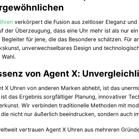
rgewöhnlichen
Uhren
verkörpert die Fusion aus zeitloser Eleganz und
uf der Überzeugung, dass eine Uhr mehr ist als nur ein 
r Begleiter für jene, die das Besondere schätzen. Für 
skunst, unverwechselbares Design und technologische
e Wahl.
ssenz von Agent X: Unvergleichl
 X Uhren von anderen Marken abhebt, ist das unermüd
ist das Ergebnis sorgfältiger Planung, innovativer Tec
rkunst. Wir verbinden traditionelle Methoden mit mod
 die nicht nur äußerlich beeindrucken, sondern auch 
eltweit vertrauen Agent X Uhren aus mehreren Gründe