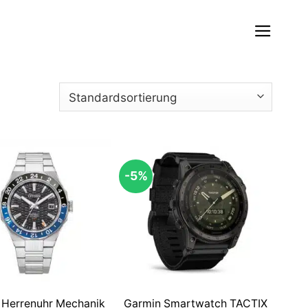
-5%
n Herrenuhr Mechanik
Garmin Smartwatch TACTIX