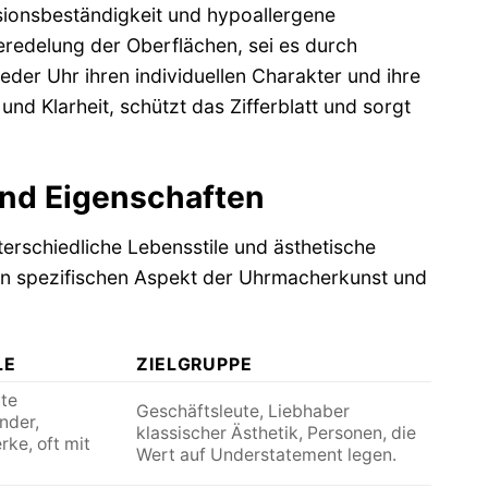
sionsbeständigkeit und hypoallergene
Veredelung der Oberflächen, sei es durch
eder Uhr ihren individuellen Charakter und ihre
und Klarheit, schützt das Zifferblatt und sorgt
und Eigenschaften
terschiedliche Lebensstile und ästhetische
inen spezifischen Aspekt der Uhrmacherkunst und
LE
ZIELGRUPPE
te
Geschäftsleute, Liebhaber
nder,
klassischer Ästhetik, Personen, die
ke, oft mit
Wert auf Understatement legen.