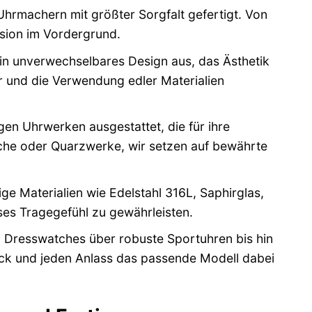
hrmachern mit größter Sorgfalt gefertigt. Von
ision im Vordergrund.
in unverwechselbares Design aus, das Ästhetik
ter und die Verwendung edler Materialien
gen Uhrwerken ausgestattet, die für ihre
che oder Quarzwerke, wir setzen auf bewährte
e Materialien wie Edelstahl 316L, Saphirglas,
ses Tragegefühl zu gewährleisten.
 Dresswatches über robuste Sportuhren bis hin
ack und jeden Anlass das passende Modell dabei