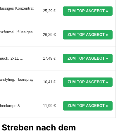
flüssiges Konzentrat
25,29 €
ZUM TOP ANGEBOT »
nzformel | flüssiges
26,39 €
ZUM TOP ANGEBOT »
muck, 2x1L ...
17,49 €
ZUM TOP ANGEBOT »
arstyling, Haarspray
16,41 €
ZUM TOP ANGEBOT »
chenlampe & ...
11,99 €
ZUM TOP ANGEBOT »
as Streben nach dem