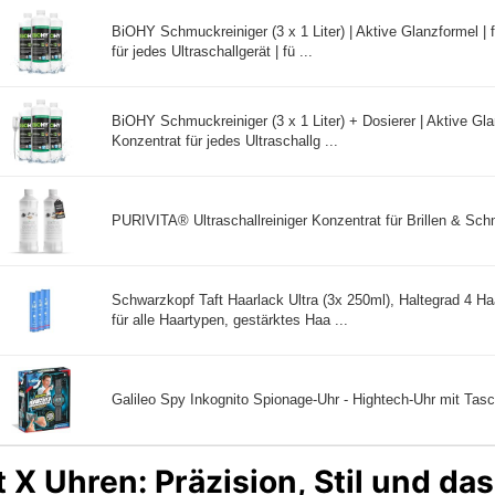
BiOHY Schmuckreiniger (3 x 1 Liter) | Aktive Glanzformel | 
für jedes Ultraschallgerät | fü ...
BiOHY Schmuckreiniger (3 x 1 Liter) + Dosierer | Aktive Gla
Konzentrat für jedes Ultraschallg ...
PURIVITA® Ultraschallreiniger Konzentrat für Brillen & Sch
Schwarzkopf Taft Haarlack Ultra (3x 250ml), Haltegrad 4 Ha
für alle Haartypen, gestärktes Haa ...
Galileo Spy Inkognito Spionage-Uhr - Hightech-Uhr mit Tas
 X Uhren: Präzision, Stil und d