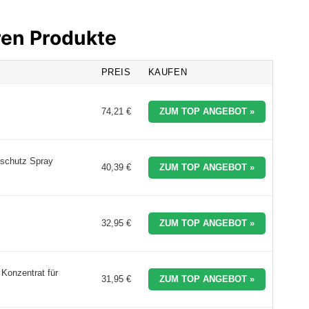
ren Produkte
PREIS
KAUFEN
74,21 €
ZUM TOP ANGEBOT »
eschutz Spray
40,39 €
ZUM TOP ANGEBOT »
32,95 €
ZUM TOP ANGEBOT »
 Konzentrat für
31,95 €
ZUM TOP ANGEBOT »