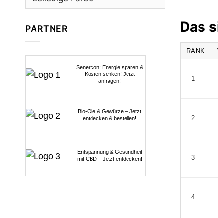
Das s
PARTNER
RANK
Senercon: Energie sparen &
Kosten senken! Jetzt
1
anfragen!
Bio-Öle & Gewürze – Jetzt
2
entdecken & bestellen!
Entspannung & Gesundheit
3
mit CBD – Jetzt entdecken!
4