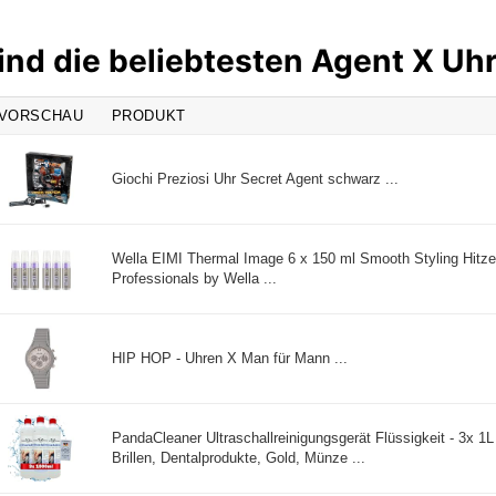
ind die beliebtesten Agent X Uh
VORSCHAU
PRODUKT
Giochi Preziosi Uhr Secret Agent schwarz ...
Wella EIMI Thermal Image 6 x 150 ml Smooth Styling Hitz
Professionals by Wella ...
HIP HOP - Uhren X Man für Mann ...
PandaCleaner Ultraschallreinigungsgerät Flüssigkeit - 3x 1L
Brillen, Dentalprodukte, Gold, Münze ...