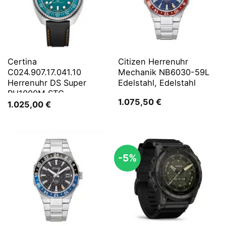
Certina
Citizen Herrenuhr
C024.907.17.041.10
Mechanik NB6030-59L
Herrenuhr DS Super
Edelstahl, Edelstahl
PH1000M STC
1.075,50
€
1.025,00
€
-5%