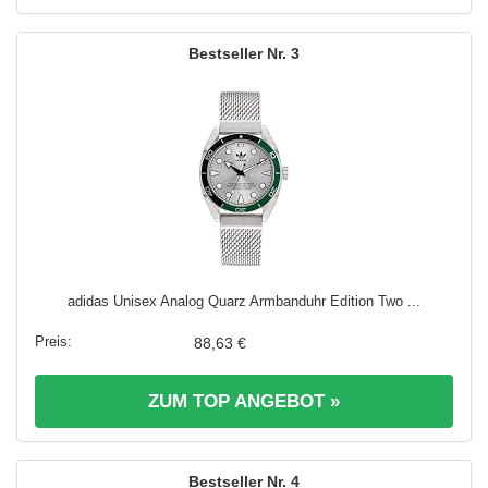
3
adidas Unisex Analog Quarz Armbanduhr Edition Two ...
88,63 €
ZUM TOP ANGEBOT »
4