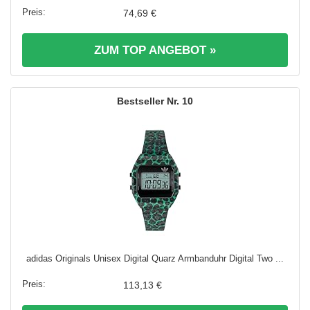
74,69 €
ZUM TOP ANGEBOT »
10
adidas Originals Unisex Digital Quarz Armbanduhr Digital Two ...
113,13 €