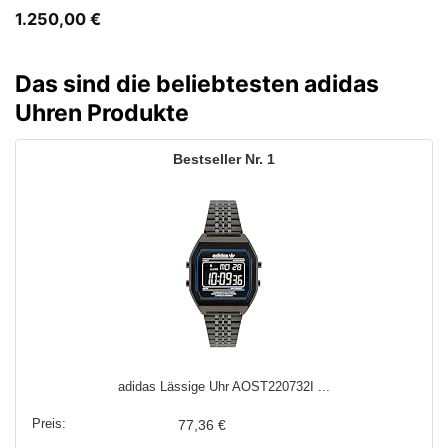
1.250,00
€
Das sind die beliebtesten adidas
Uhren Produkte
1
adidas Lässige Uhr AOST220732I ...
77,36 €