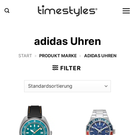
Zum
Inhalt
springen
adidas Uhren
START
»
PRODUKT MARKE
»
ADIDAS UHREN
FILTER