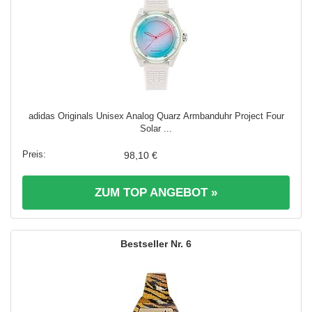
adidas Originals Unisex Analog Quarz Armbanduhr Project Four
Solar ...
98,10 €
ZUM TOP ANGEBOT »
6