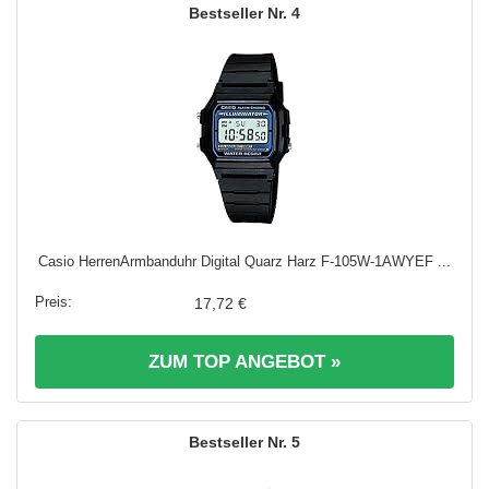
4
Casio HerrenArmbanduhr Digital Quarz Harz F-105W-1AWYEF ...
17,72 €
ZUM TOP ANGEBOT »
5