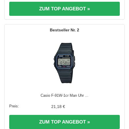
ZUM TOP ANGEBOT »
2
Casio F-91W-1cr Man Uhr ...
21,18 €
ZUM TOP ANGEBOT »