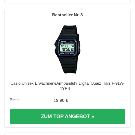
3
Casio Unisex ErwachseneArmbanduhr Digital Quarz Harz F-91W-
1YER ...
19,90 €
ZUM TOP ANGEBOT »