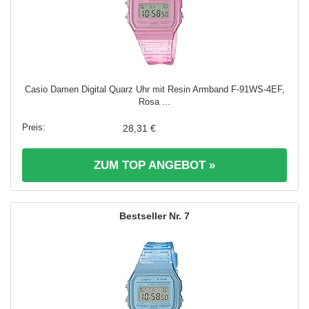
Casio Damen Digital Quarz Uhr mit Resin Armband F-91WS-4EF,
Rosa ...
28,31 €
ZUM TOP ANGEBOT »
7