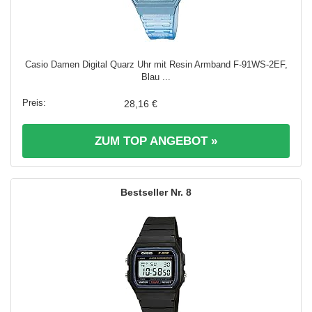
Casio Damen Digital Quarz Uhr mit Resin Armband F-91WS-2EF,
Blau ...
28,16 €
ZUM TOP ANGEBOT »
8