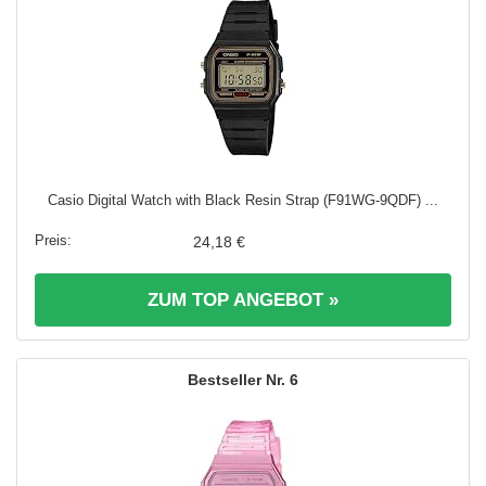
Casio Digital Watch with Black Resin Strap (F91WG-9QDF) ...
24,18 €
ZUM TOP ANGEBOT »
6