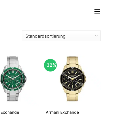
-32%
 Exchange
Armani Exchange