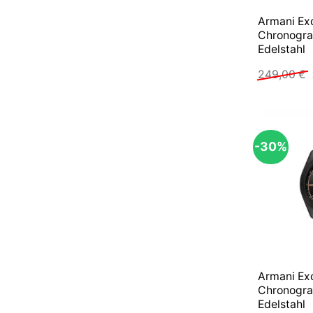
Armani Ex
Chronogr
Edelstahl
249,00
€
-30%
Armani Ex
Chronogr
Edelstahl