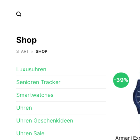
Zum
Inhalt
springen
Shop
START
»
SHOP
Luxusuhren
-39%
Senioren Tracker
Smartwatches
Uhren
Uhren Geschenkideen
Uhren Sale
Armani Ex